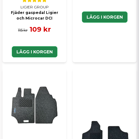
LIGIER GROUP
Fjäder gaspedal Ligier
LÄGG I KORGEN
och Microcar DCI
109 kr
115 kr
LÄGG I KORGEN