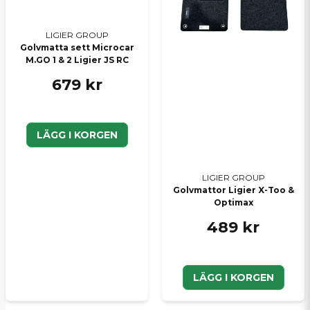
LIGIER GROUP
Golvmatta sett Microcar
M.GO 1 & 2 Ligier JS RC
679 kr
LÄGG I KORGEN
LIGIER GROUP
Golvmattor Ligier X-Too &
Optimax
489 kr
LÄGG I KORGEN