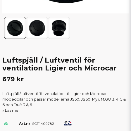
Luftspjäll / Luftventil för
ventilation Ligier och Microcar
679 kr
Luftspjäll / luftventil för ventilation till Ligier och Microcar
mopedbilar och passar modellerna JS50, JS60, Myli, M.GO 3, 4, 5 &
6 och Dué 3 & 6.
Läs mer
SCP1409782