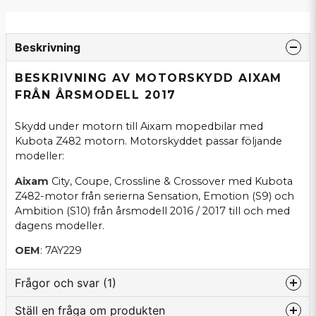
Beskrivning
BESKRIVNING AV MOTORSKYDD AIXAM
FRÅN ÅRSMODELL 2017
Skydd under motorn till Aixam mopedbilar med
Kubota Z482 motorn. Motorskyddet passar följande
modeller:
Aixam
City, Coupe, Crossline & Crossover med Kubota
Z482-motor från serierna Sensation, Emotion (S9) och
Ambition (S10) från årsmodell 2016 / 2017 till och med
dagens modeller.
OEM
: 7AY229
Frågor och svar (1)
Ställ en fråga om produkten