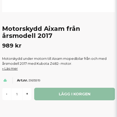
Motorskydd Aixam från
årsmodell 2017
989 kr
Motorskydd under motorn till Aixam mopedbilar från och med
årsmodell 2017 med Kubota Z482- motor.
Läs mer
51615919
LÄGG I KORGEN
-
+