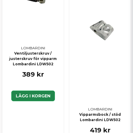
LOMBARDINI
Ventiljusterskruv /
justerskruv för vipparm
Lombardini LDW502
389 kr
LÄGG I KORGEN
LOMBARDINI
Vipparmsbock / stöd
Lombardini LDW502
419 kr