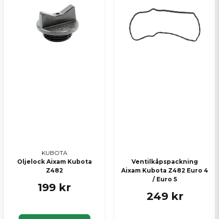
Skicka en fråga
KUBOTA
Oljelock Aixam Kubota
Ventilkåpspackning
Z482
Aixam Kubota Z482 Euro 4
/ Euro 5
199 kr
249 kr