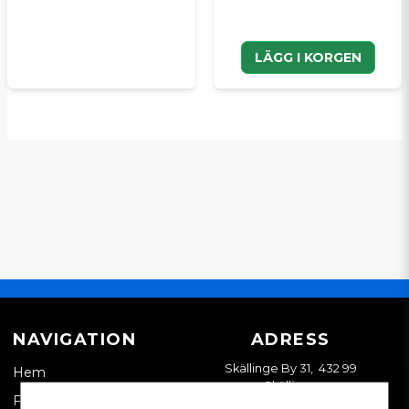
LÄGG I KORGEN
NAVIGATION
ADRESS
Skällinge By 31, 432 99
Hem
Skällinge
Företagskund