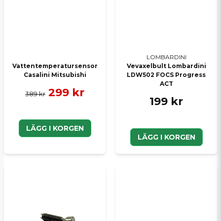
LOMBARDINI
Vattentemperatursensor
Vevaxelbult Lombardini
Casalini Mitsubishi
LDW502 FOCS Progress
ACT
299 kr
389 kr
199 kr
LÄGG I KORGEN
LÄGG I KORGEN