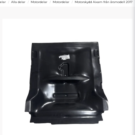
elar
Alla delar
Motordelar
Motordelar
Motorskydd Aixam från årsmodell 2017