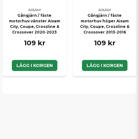
AIXAM
AIXAM
Gångjärn / fäste
Gångjärn / fäste
motorhuv vänster Aixam
motorhuv höger Aixam
City, Coupe, Crossline &
City, Coupe, Crossline &
Crossover 2020-2023
Crossover 2013-2016
109 kr
109 kr
LÄGG I KORGEN
LÄGG I KORGEN