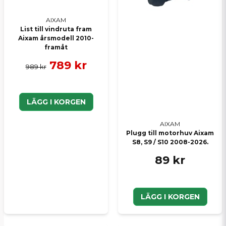
AIXAM
List till vindruta fram
Aixam årsmodell 2010-
framåt
789 kr
989 kr
LÄGG I KORGEN
AIXAM
Plugg till motorhuv Aixam
S8, S9 / S10 2008-2026.
89 kr
LÄGG I KORGEN