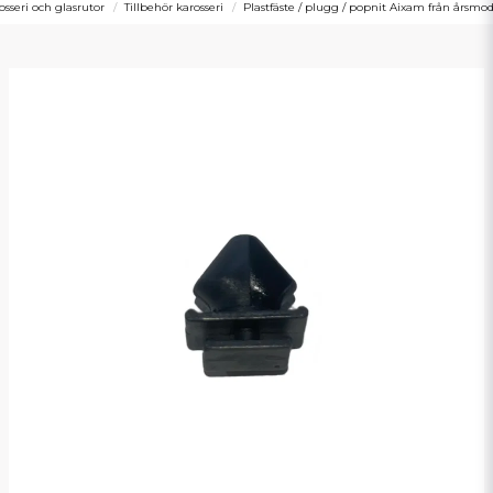
osseri och glasrutor
Tillbehör karosseri
Plastfäste / plugg / popnit Aixam från årsmod