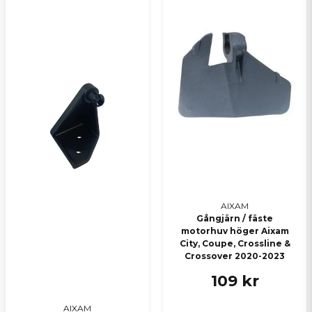
Skicka en fråga
AIXAM
Gångjärn / fäste
motorhuv höger Aixam
City, Coupe, Crossline &
Crossover 2020-2023
109 kr
AIXAM