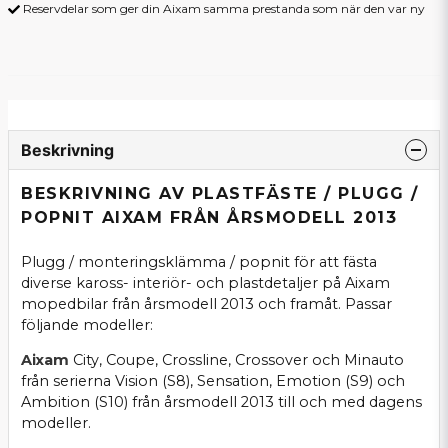
Reservdelar som ger din Aixam samma prestanda som när den var ny
Beskrivning
BESKRIVNING AV PLASTFÄSTE / PLUGG /
POPNIT AIXAM FRÅN ÅRSMODELL 2013
Plugg / monteringsklämma / popnit för att fästa
diverse kaross- interiör- och plastdetaljer på Aixam
mopedbilar från årsmodell 2013 och framåt. Passar
följande modeller:
Aixam
City, Coupe, Crossline, Crossover och Minauto
från serierna Vision (S8), Sensation, Emotion (S9) och
Ambition (S10) från årsmodell 2013 till och med dagens
modeller.