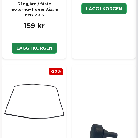
Gångjärn / fäste
LÄGG I KORGEN
motorhuv höger Aixam
1997-2013
159 kr
LÄGG I KORGEN
-20%