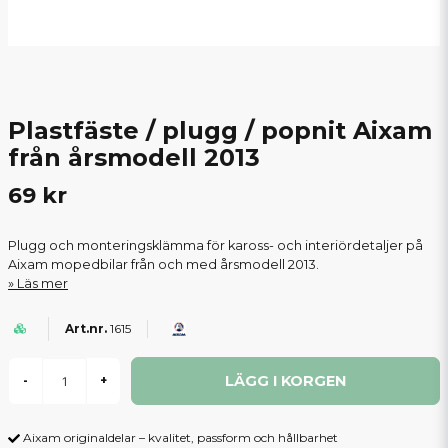
Plastfäste / plugg / popnit Aixam
från årsmodell 2013
69 kr
Plugg och monteringsklämma för kaross- och interiördetaljer på
Aixam mopedbilar från och med årsmodell 2013.
Läs mer
1615
LÄGG I KORGEN
-
+
Aixam originaldelar – kvalitet, passform och hållbarhet