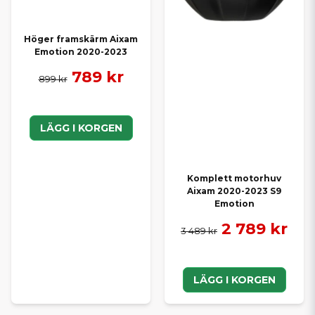
Höger framskärm Aixam
Emotion 2020-2023
789 kr
899 kr
LÄGG I KORGEN
Komplett motorhuv
Aixam 2020-2023 S9
Emotion
2 789 kr
3 489 kr
LÄGG I KORGEN