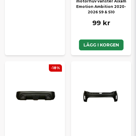
motorhuv vänster Aixam
Emotion Ambition 2020-
2026 S9 & S10
99 kr
LÄGG I KORGEN
-18%