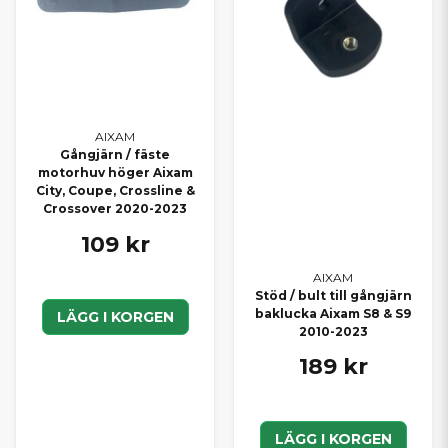
AIXAM
Gångjärn / fäste
motorhuv höger Aixam
City, Coupe, Crossline &
Crossover 2020-2023
109 kr
AIXAM
Stöd / bult till gångjärn
baklucka Aixam S8 & S9
LÄGG I KORGEN
2010-2023
189 kr
LÄGG I KORGEN