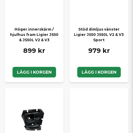
Höger innerskärm /
Stöd dimljus vänster
hjulhus fram Ligier JS50
Ligier JS50 JS50L V2 & V3
& JS50L V2 & V3
Sport
899 kr
979 kr
LÄGG I KORGEN
LÄGG I KORGEN