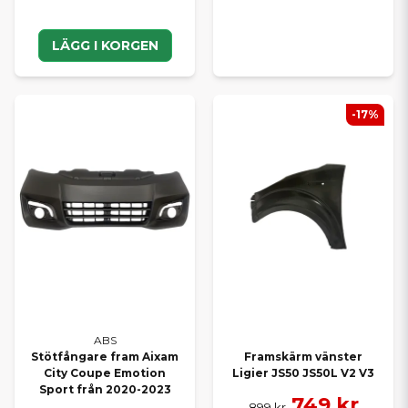
LÄGG I KORGEN
-17%
ABS
Stötfångare fram Aixam
Framskärm vänster
City Coupe Emotion
Ligier JS50 JS50L V2 V3
Sport från 2020-2023
749 kr
899 kr