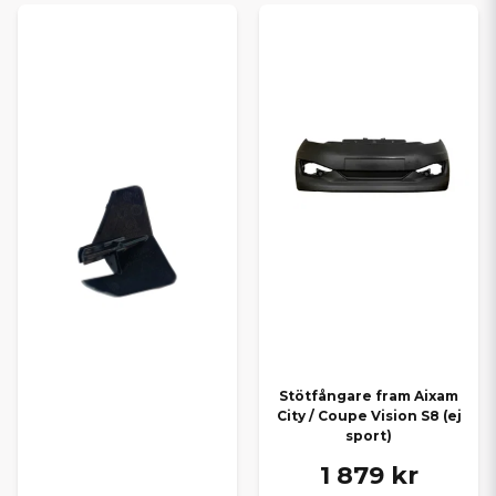
Stötfångare fram Aixam
City / Coupe Vision S8 (ej
sport)
1 879 kr