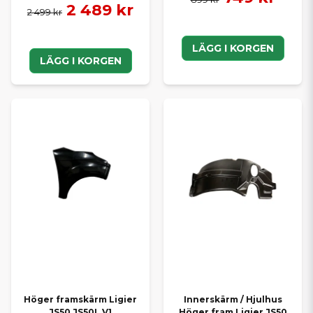
2 489 kr
2 499 kr
LÄGG I KORGEN
LÄGG I KORGEN
Höger framskärm Ligier
Innerskärm / Hjulhus
JS50 JS50L V1
Höger fram Ligier JS50