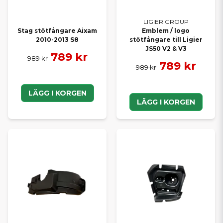
LIGIER GROUP
Stag stötfångare Aixam
Emblem / logo
2010-2013 S8
stötfångare till Ligier
JS50 V2 & V3
789 kr
989 kr
789 kr
989 kr
LÄGG I KORGEN
LÄGG I KORGEN