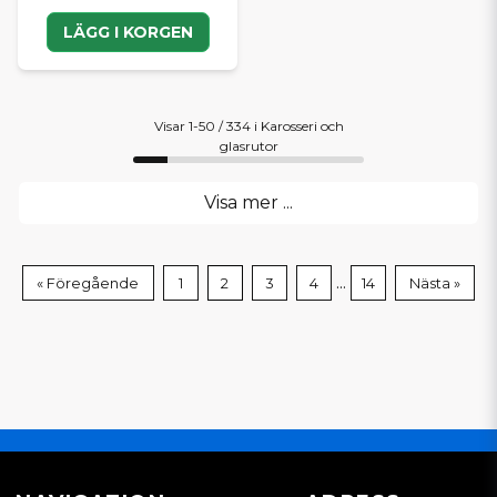
LÄGG I KORGEN
Visar 1-50 / 334 i Karosseri och
glasrutor
Visa mer ...
...
« Föregående
1
2
3
4
14
Nästa »