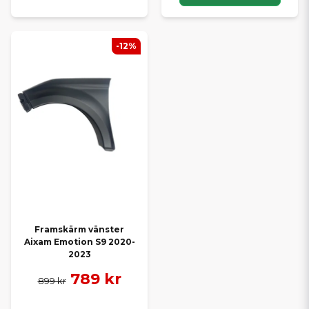
-12%
Framskärm vänster
Aixam Emotion S9 2020-
2023
789 kr
899 kr