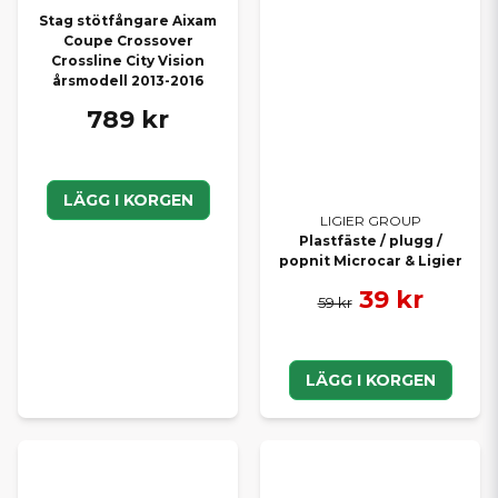
Stag stötfångare Aixam
Coupe Crossover
Crossline City Vision
årsmodell 2013-2016
789 kr
LÄGG I KORGEN
LIGIER GROUP
Plastfäste / plugg /
popnit Microcar & Ligier
39 kr
59 kr
LÄGG I KORGEN