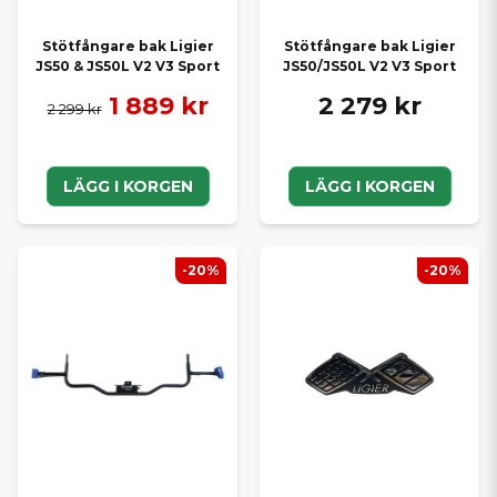
Stötfångare bak Ligier
Stötfångare bak Ligier
JS50 & JS50L V2 V3 Sport
JS50/JS50L V2 V3 Sport
1 889 kr
2 279 kr
2 299 kr
LÄGG I KORGEN
LÄGG I KORGEN
-20%
-20%