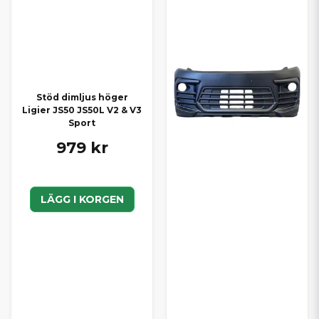
Stöd dimljus höger
Ligier JS50 JS50L V2 & V3
Sport
979 kr
LÄGG I KORGEN