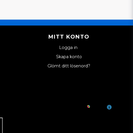
MITT KONTO
Logga in
Skapa konto
Glömt ditt lösenord?
s med
TID?