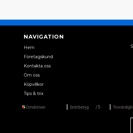
NAVIGATION
S
Hem
Företagskund
Kontakta oss
Dive
Om oss
Köpvillkor
Tips & trix
VAR