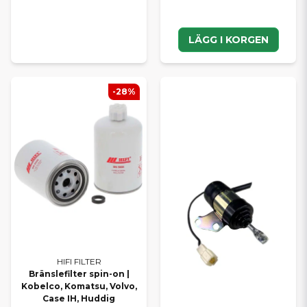
LÄGG I KORGEN
-28%
HIFI FILTER
Bränslefilter spin-on |
Kobelco, Komatsu, Volvo,
Case IH, Huddig