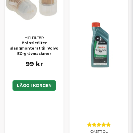
HIFI FILTER
Bränslefilter
slangmonterat till Volvo
EC-grävmaskiner
99 kr
LÄGG I KORGEN
CASTROL