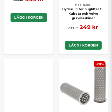
HIFI FILTER
Hydraulfilter Sugfilter till
Kubota och Volvo
LÄGG I KORGEN
grävmaskiner
249 kr
299 kr
LÄGG I KORGEN
-28%