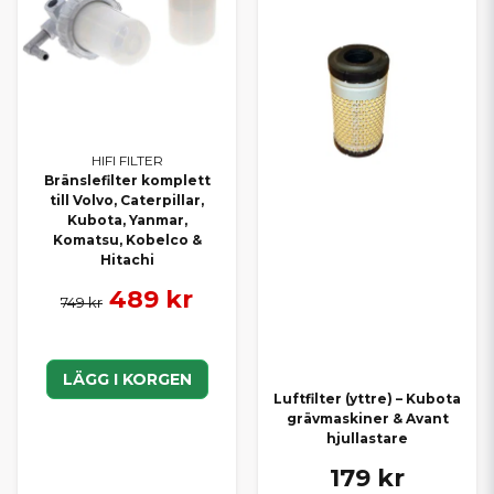
HIFI FILTER
Bränslefilter komplett
till Volvo, Caterpillar,
Kubota, Yanmar,
Komatsu, Kobelco &
Hitachi
489 kr
749 kr
LÄGG I KORGEN
Luftfilter (yttre) – Kubota
grävmaskiner & Avant
hjullastare
179 kr