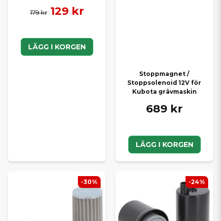
129 kr
179 kr
LÄGG I KORGEN
Stoppmagnet /
Stoppsolenoid 12V för
Kubota grävmaskin
689 kr
LÄGG I KORGEN
-30%
-24%