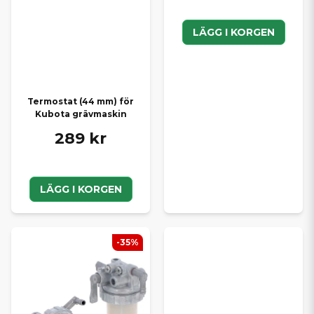
LÄGG I KORGEN
Termostat (44 mm) för
Kubota grävmaskin
289 kr
LÄGG I KORGEN
-35%