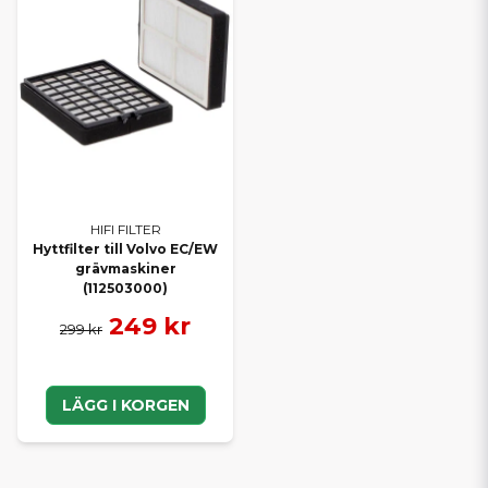
HIFI FILTER
Hyttfilter till Volvo EC/EW
grävmaskiner
(112503000)
249 kr
299 kr
LÄGG I KORGEN