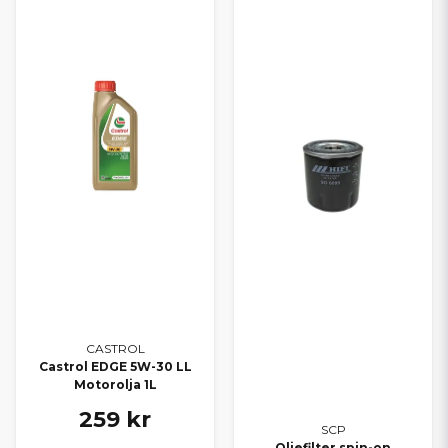
CASTROL
Castrol EDGE 5W-30 LL
Motorolja 1L
259 kr
SCP
Oljefilter spin-on