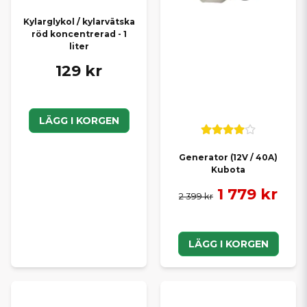
Kylarglykol / kylarvätska
röd koncentrerad - 1
liter
129 kr
LÄGG I KORGEN
Generator (12V / 40A)
Kubota
1 779 kr
2 399 kr
LÄGG I KORGEN