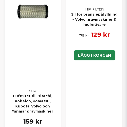
HIFI FILTER
Sil för bränslepåfyllning
– Volvo grävmaskiner &
hjulgrävare
129 kr
179 kr
LÄGG I KORGEN
SCP
Luftfilter till Hitachi,
Kobelco, Komatsu,
Kubota, Volvo och
Yanmar grävmaskiner
159 kr