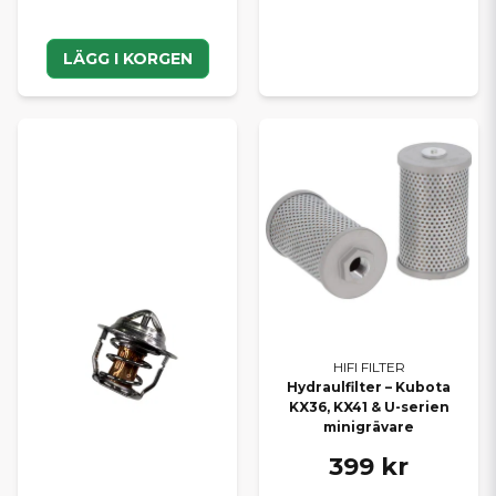
LÄGG I KORGEN
HIFI FILTER
Hydraulfilter – Kubota
KX36, KX41 & U-serien
minigrävare
399 kr