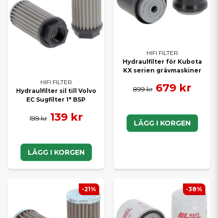
HIFI FILTER
Hydraulfilter för Kubota
KX serien grävmaskiner
HIFI FILTER
679 kr
899 kr
Hydraulfilter sil till Volvo
EC Sugfilter 1" BSP
139 kr
199 kr
LÄGG I KORGEN
LÄGG I KORGEN
-21%
-38%