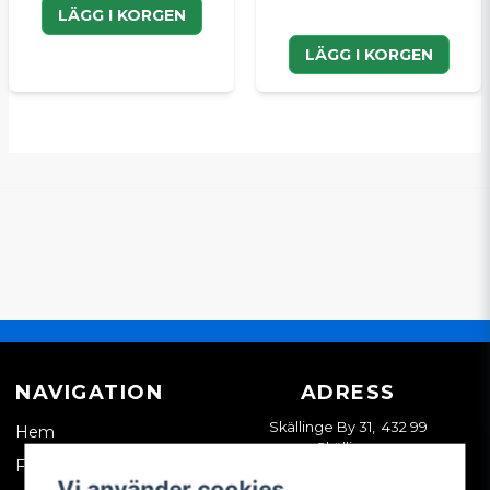
LÄGG I KORGEN
LÄGG I KORGEN
NAVIGATION
ADRESS
Skällinge By 31, 432 99
Hem
Skällinge
Företagskund
Vi använder cookies