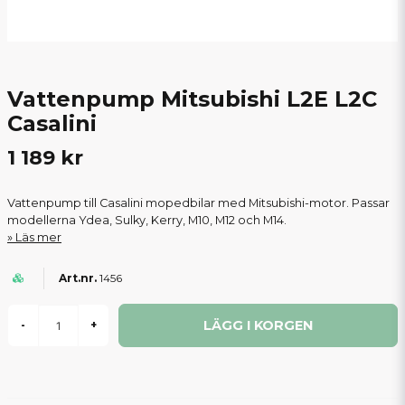
Vattenpump Mitsubishi L2E L2C
Casalini
1 189 kr
Vattenpump till Casalini mopedbilar med Mitsubishi-motor. Passar
modellerna Ydea, Sulky, Kerry, M10, M12 och M14.
Läs mer
1456
LÄGG I KORGEN
-
+