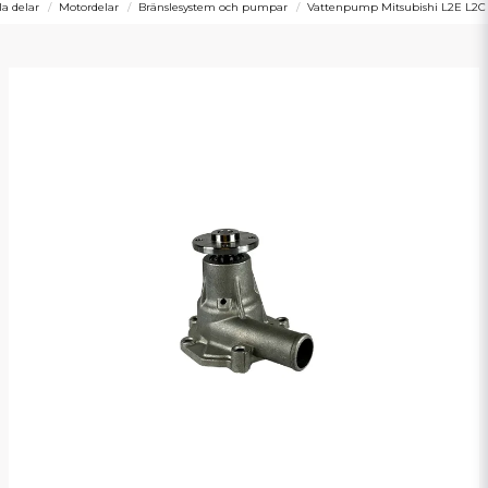
la delar
Motordelar
Bränslesystem och pumpar
Vattenpump Mitsubishi L2E L2C 