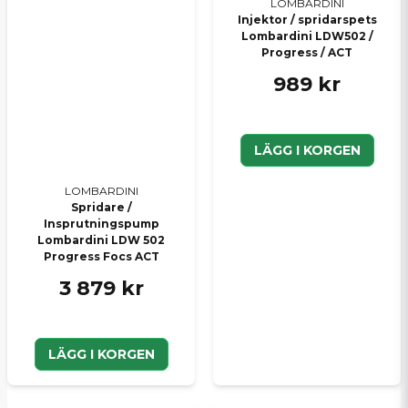
LOMBARDINI
Injektor / spridarspets
Lombardini LDW502 /
Progress / ACT
989 kr
LÄGG I KORGEN
LOMBARDINI
Spridare /
Insprutningspump
Lombardini LDW 502
Progress Focs ACT
3 879 kr
LÄGG I KORGEN