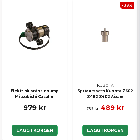
-39%
KUBOTA
Elektrisk bränslepump
Spridarspets Kubota Z602
Mitsubishi Casalini
Z482 Z402 Aixam
979 kr
489 kr
799 kr
LÄGG I KORGEN
LÄGG I KORGEN