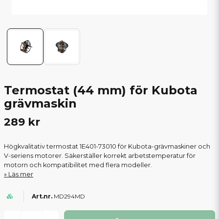
Termostat (44 mm) för Kubota
grävmaskin
289 kr
Högkvalitativ termostat 1E401-73010 för Kubota-grävmaskiner och
V-seriens motorer. Säkerställer korrekt arbetstemperatur för
motorn och kompatibilitet med flera modeller.
Läs mer
MD294MD