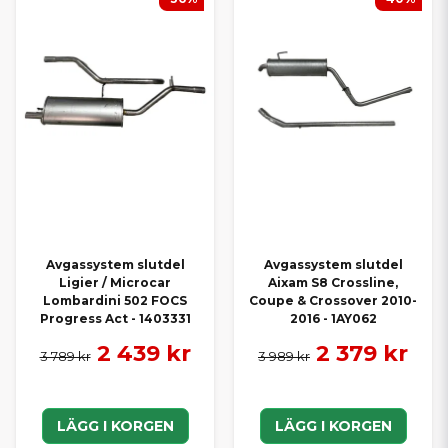
Avgassystem slutdel
Avgassystem slutdel
Ligier / Microcar
Aixam S8 Crossline,
Lombardini 502 FOCS
Coupe & Crossover 2010-
Progress Act - 1403331
2016 - 1AY062
2 439 kr
2 379 kr
3 789 kr
3 989 kr
LÄGG I KORGEN
LÄGG I KORGEN