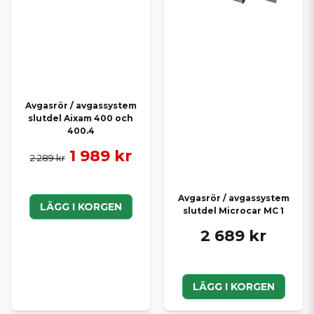
Avgasrör / avgassystem
slutdel Aixam 400 och
400.4
1 989 kr
2 289 kr
Avgasrör / avgassystem
LÄGG I KORGEN
slutdel Microcar MC 1
2 689 kr
LÄGG I KORGEN