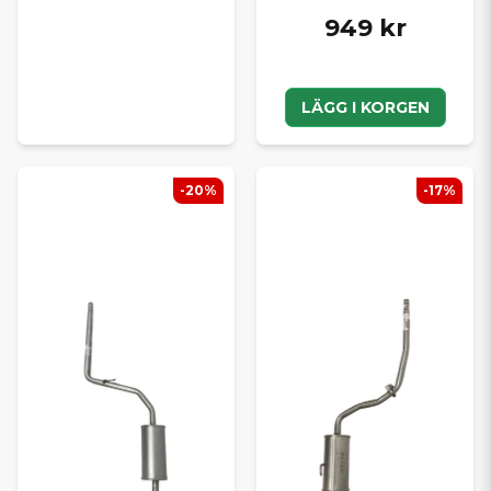
949 kr
LÄGG I KORGEN
-20%
-17%