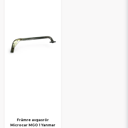
Främre avgasrör
Microcar MGO 1 Yanmar