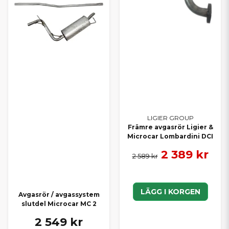
LIGIER GROUP
Främre avgasrör Ligier &
Microcar Lombardini DCI
2 389 kr
2 589 kr
LÄGG I KORGEN
Avgasrör / avgassystem
slutdel Microcar MC 2
2 549 kr