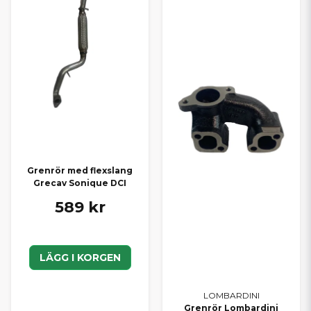
Grenrör med flexslang
Grecav Sonique DCI
589 kr
LÄGG I KORGEN
LOMBARDINI
Grenrör Lombardini