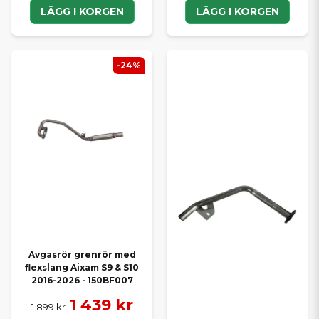
LÄGG I KORGEN
LÄGG I KORGEN
-24%
Avgasrör grenrör med
flexslang Aixam S9 & S10
2016-2026 - 150BF007
1 439 kr
1 899 kr