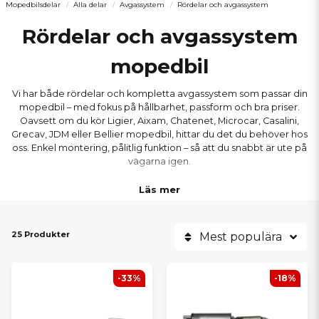
Mopedbilsdelar
Alla delar
Avgassystem
Rördelar och avgassystem
Rördelar och avgassystem
mopedbil
Vi har både rördelar och kompletta avgassystem som passar din
mopedbil – med fokus på hållbarhet, passform och bra priser.
Oavsett om du kör Ligier, Aixam, Chatenet, Microcar, Casalini,
Grecav, JDM eller Bellier mopedbil, hittar du det du behöver hos
oss. Enkel montering, pålitlig funktion – så att du snabbt är ute på
vägarna igen.
Läs mer
25 Produkter
Mest populära
-33%
-18%