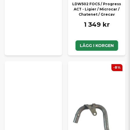
LDW502 FOCS / Progress
ACT - Ligier / Microcar /
Chatenet / Grecav
1 349 kr
LÄGG I KORGEN
-8%