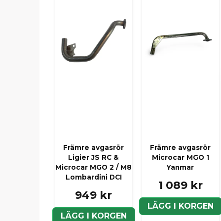
Främre avgasrör
Främre avgasrör
Ligier JS RC &
Microcar MGO 1
Microcar MGO 2 / M8
Yanmar
Lombardini DCI
1 089 kr
949 kr
LÄGG I KORGEN
LÄGG I KORGEN