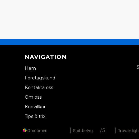
NAVIGATION
S
Hem
Företagskund
Kontakta oss
Om oss
Köpvillkor
Tips & trix