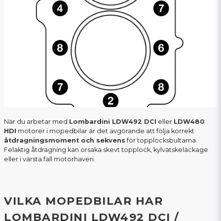
När du arbetar med
Lombardini LDW492 DCI
eller
LDW480
HDI
motorer i mopedbilar är det avgörande att följa korrekt
åtdragningsmoment och sekvens
för topplocksbultarna.
Felaktig åtdragning kan orsaka skevt topplock, kylvätskeläckage
eller i värsta fall motorhaveri.
VILKA MOPEDBILAR HAR
LOMBARDINI LDW492 DCI /