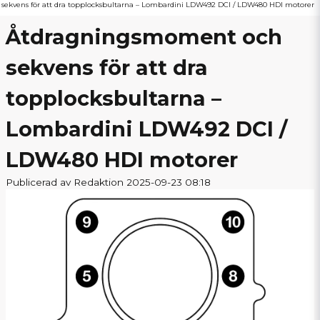
ekvens för att dra topplocksbultarna – Lombardini LDW492 DCI / LDW480 HDI motorer
Åtdragningsmoment och
sekvens för att dra
topplocksbultarna –
Lombardini LDW492 DCI /
LDW480 HDI motorer
Publicerad av Redaktion 2025-09-23 08:18