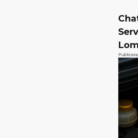
Cha
Serv
Lom
Publicer