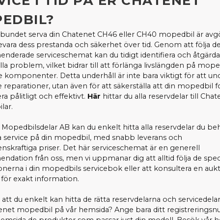
VICE I TID PÅ ER CHATENET
EDBIL?
lbundet serva din Chatenet CH46 eller CH40 mopedbil är av
bevara dess prestanda och säkerhet över tid. Genom att följa d
derade serviceschemat kan du tidigt identifiera och åtgärda
lla problem, vilket bidrar till att förlänga livslängden på mop
te komponenter. Detta underhåll är inte bara viktigt för att un
 reparationer, utan även för att säkerställa att din mopedbil f
ra pålitligt och effektivt.
Här
hittar du alla reservdelar till Cha
lar.
Mopedbilsdelar AB kan du enkelt hitta alla reservdelar du be
ra service på din mopedbil, med snabb leverans och
nskraftiga priser. Det här serviceschemat är en generell
dation från oss, men vi uppmanar dig att alltid följa de spec
ionerna i din mopedbils servicebok eller att konsultera en auk
 för exakt information.
 att du enkelt kan hitta de rätta reservdelarna och servicedelarn
enet mopedbil på vår hemsida? Ange bara ditt registrerings