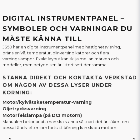
DIGITAL INSTRUMENTPANEL –
SYMBOLER OCH VARNINGAR DU
MÅSTE KÄNNA TILL
JS50 har en digital instrumentpanel med hastighetsvisning,
bränslenivå, temperatur, blinkersindikatorer och flera
varningslampor. Exakt layout kan skilja mellan märken och
modeller, men betydelsen är i stort sett densamma.
STANNA DIREKT OCH KONTAKTA VERKSTAD
OM NÅGON AV DESSA LYSER UNDER
KÖRNING:
Motor/kylvätsketemperatur-varning
Oljetrycksvarning
Motorfelslampa (på DCI motorn)
Manualen betonar att man ska stanna så snart det är säkert om
dessa tänds, eftersom fortsatt körning kan skada motorn.