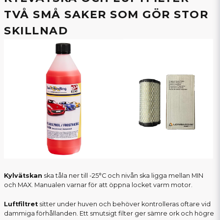
TVÅ SMÅ SAKER SOM GÖR STOR
SKILLNAD
Kylvätskan
ska tåla ner till -25°C och nivån ska ligga mellan MIN
och MAX. Manualen varnar för att öppna locket varm motor.
Luftfiltret
sitter under huven och behöver kontrolleras oftare vid
dammiga förhållanden. Ett smutsigt filter ger sämre ork och högre