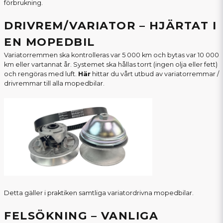
förbrukning.
DRIVREM/VARIATOR – HJÄRTAT I
EN MOPEDBIL
Variatorremmen ska kontrolleras var 5 000 km och bytas var 10 000
km eller vartannat år. Systemet ska hållas torrt (ingen olja eller fett)
och rengöras med luft.
Här
hittar du vårt utbud av variatorremmar /
drivremmar till alla mopedbilar.
Detta gäller i praktiken samtliga variatordrivna mopedbilar.
FELSÖKNING – VANLIGA