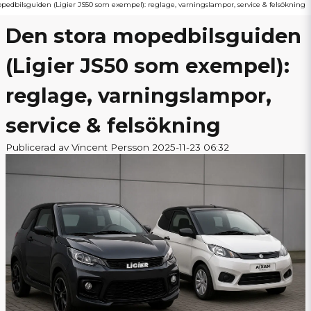
pedbilsguiden (Ligier JS50 som exempel): reglage, varningslampor, service & felsökning
Den stora mopedbilsguiden
(Ligier JS50 som exempel):
reglage, varningslampor,
service & felsökning
Publicerad av Vincent Persson 2025-11-23 06:32