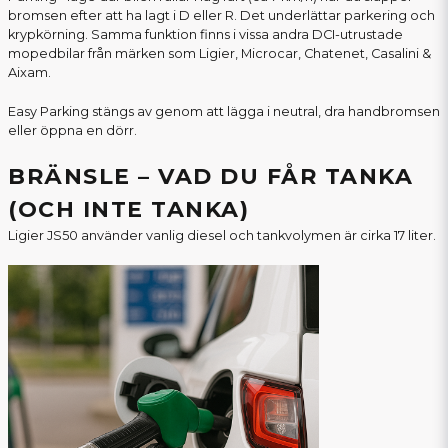
bromsen efter att ha lagt i D eller R. Det underlättar parkering och
krypkörning. Samma funktion finns i vissa andra DCI-utrustade
mopedbilar från märken som Ligier, Microcar, Chatenet, Casalini &
Aixam.
Easy Parking stängs av genom att lägga i neutral, dra handbromsen
eller öppna en dörr.
BRÄNSLE – VAD DU FÅR TANKA
(OCH INTE TANKA)
Ligier JS50 använder vanlig diesel och tankvolymen är cirka 17 liter.