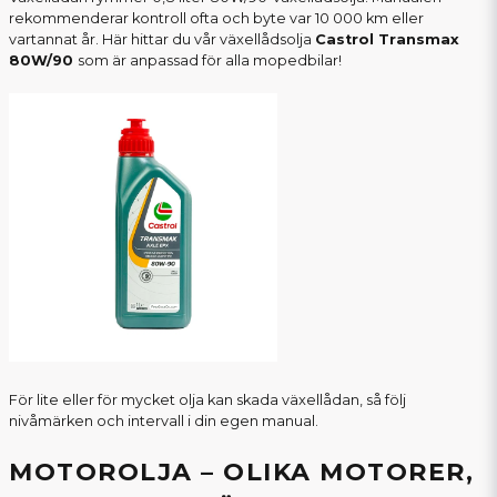
rekommenderar kontroll ofta och byte var 10 000 km eller
vartannat år. Här hittar du vår växellådsolja
Castrol Transmax
80W/90
som är anpassad för alla mopedbilar!
För lite eller för mycket olja kan skada växellådan, så följ
nivåmärken och intervall i din egen manual.
MOTOROLJA – OLIKA MOTORER,