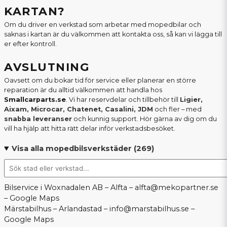
KARTAN?
Om du driver en verkstad som arbetar med mopedbilar och
saknas i kartan är du välkommen att kontakta oss, så kan vi lägga till
er efter kontroll.
AVSLUTNING
Oavsett om du bokar tid för service eller planerar en större
reparation är du alltid välkommen att handla hos
Smallcarparts.se
. Vi har reservdelar och tillbehör till
Ligier,
Aixam, Microcar, Chatenet, Casalini, JDM
och fler – med
snabba leveranser
och kunnig support. Hör gärna av dig om du
vill ha hjälp att hitta rätt delar inför verkstadsbesöket.
Visa alla mopedbilsverkstäder (269)
Bilservice i Woxnadalen AB – Alfta –
alfta@mekopartner.se
–
Google Maps
Märstabilhus – Arlandastad –
info@marstabilhus.se
–
Google Maps