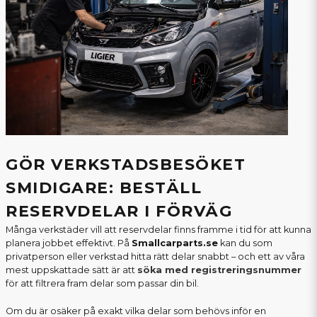
GÖR VERKSTADSBESÖKET
SMIDIGARE: BESTÄLL
RESERVDELAR I FÖRVÄG
Många verkstäder vill att reservdelar finns framme i tid för att kunna
planera jobbet effektivt. På
Smallcarparts.se
kan du som
privatperson eller verkstad hitta rätt delar snabbt – och ett av våra
mest uppskattade sätt är att
söka med registreringsnummer
för att filtrera fram delar som passar din bil.
Om du är osäker på exakt vilka delar som behövs inför en