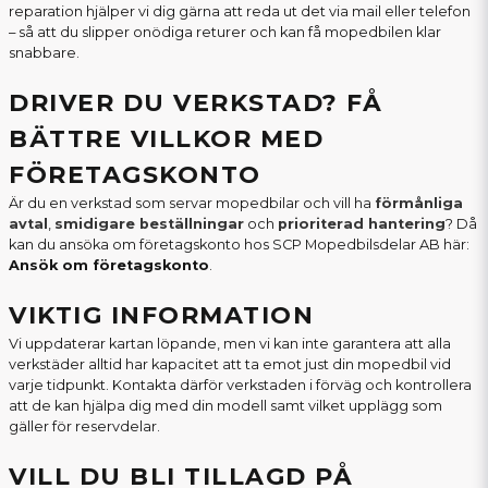
reparation hjälper vi dig gärna att reda ut det via mail eller telefon
– så att du slipper onödiga returer och kan få mopedbilen klar
snabbare.
DRIVER DU VERKSTAD? FÅ
BÄTTRE VILLKOR MED
FÖRETAGSKONTO
Är du en verkstad som servar mopedbilar och vill ha
förmånliga
avtal
,
smidigare beställningar
och
prioriterad hantering
? Då
kan du ansöka om företagskonto hos SCP Mopedbilsdelar AB här:
Ansök om företagskonto
.
VIKTIG INFORMATION
Vi uppdaterar kartan löpande, men vi kan inte garantera att alla
verkstäder alltid har kapacitet att ta emot just din mopedbil vid
varje tidpunkt. Kontakta därför verkstaden i förväg och kontrollera
att de kan hjälpa dig med din modell samt vilket upplägg som
gäller för reservdelar.
VILL DU BLI TILLAGD PÅ