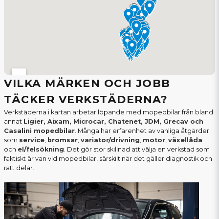
VILKA MÄRKEN OCH JOBB
TÄCKER VERKSTÄDERNA?
Verkstäderna i kartan arbetar löpande med mopedbilar från bland
annat
Ligier, Aixam, Microcar, Chatenet, JDM, Grecav och
Casalini mopedbilar
. Många har erfarenhet av vanliga åtgärder
som
service
,
bromsar
,
variator/drivning
,
motor
,
växellåda
och
el/felsökning
. Det gör stor skillnad att välja en verkstad som
faktiskt är van vid mopedbilar, särskilt när det gäller diagnostik och
rätt delar.