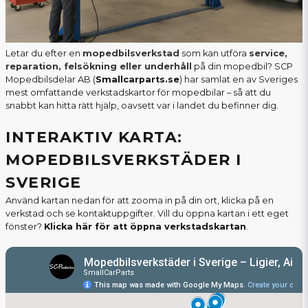
Letar du efter en
mopedbilsverkstad
som kan utföra
service,
reparation, felsökning eller underhåll
på din mopedbil? SCP
Mopedbilsdelar AB (
Smallcarparts.se
) har samlat en av Sveriges
mest omfattande verkstadskartor för mopedbilar – så att du
snabbt kan hitta rätt hjälp, oavsett var i landet du befinner dig.
INTERAKTIV KARTA:
MOPEDBILSVERKSTÄDER I
SVERIGE
Använd kartan nedan för att zooma in på din ort, klicka på en
verkstad och se kontaktuppgifter. Vill du öppna kartan i ett eget
fönster?
Klicka här för att öppna verkstadskartan
.