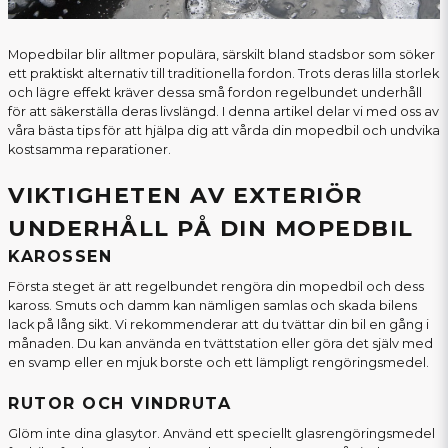
Mopedbilar blir alltmer populära, särskilt bland stadsbor som söker
ett praktiskt alternativ till traditionella fordon. Trots deras lilla storlek
och lägre effekt kräver dessa små fordon regelbundet underhåll
för att säkerställa deras livslängd. I denna artikel delar vi med oss av
våra bästa tips för att hjälpa dig att vårda din mopedbil och undvika
kostsamma reparationer.
VIKTIGHETEN AV EXTERIÖR
UNDERHÅLL PÅ DIN MOPEDBIL
KAROSSEN
Första steget är att regelbundet rengöra din mopedbil och dess
kaross. Smuts och damm kan nämligen samlas och skada bilens
lack på lång sikt. Vi rekommenderar att du tvättar din bil en gång i
månaden. Du kan använda en tvättstation eller göra det själv med
en svamp eller en mjuk borste och ett lämpligt rengöringsmedel.
RUTOR OCH VINDRUTA
Glöm inte dina glasytor. Använd ett speciellt glasrengöringsmedel