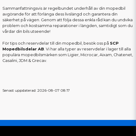
Sammanfattningsvis är regelbundet underhåll av din mopedbil
avgörande för att förlänga dess livslängd och garantera din
säkerhet på vägen. Genom att följa dessa enkla råd kan du undvika
problem och kostsamma reparationer i längden, samtidigt som du
vårdar din bils utseende!
För tips och reservdelar till din mopedbil, besök oss på
SCP
Mopedbilsdelar AB
. Vi har alla typer av reservdelar i lager till alla
populära mopedbilsmärken som Ligier, Microcar, Aixam, Chatenet,
Casalini, JDM & Grecav.
Senast uppdaterad: 2026-08-07 08:17