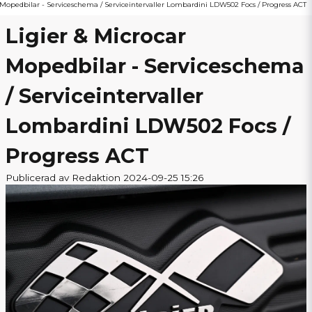
 Mopedbilar - Serviceschema / Serviceintervaller Lombardini LDW502 Focs / Progress ACT
Ligier & Microcar
Mopedbilar - Serviceschema
/ Serviceintervaller
Lombardini LDW502 Focs /
Progress ACT
Publicerad av Redaktion 2024-09-25 15:26