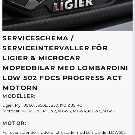
SERVICESCHEMA /
SERVICEINTERVALLER FÖR
LIGIER & MICROCAR
MOPEDBILAR MED LOMBARDINI
LDW 502 FOCS PROGRESS ACT
MOTORN
MODELLER:
Ligier: Myli, JS60, JS50L, JS50, IXO & JS RC
Microcar: M8, M.Go 1, M.Go 2, M.Go 3, M.Go 4, M.Go 5, M.Go 6
MOTOR:
För ovanstående modeller utrustade med Lombardini LDW502