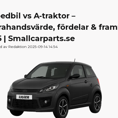
dbil vs A-traktor –
ahandsvärde, fördelar & fram
 | Smallcarparts.se
d av Redaktion 2025-09-14 14:54