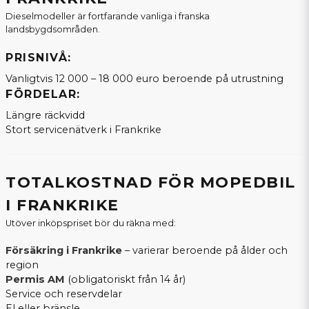
Dieselmodeller är fortfarande vanliga i franska
landsbygdsområden.
PRISNIVÅ:
Vanligtvis 12 000 – 18 000 euro beroende på utrustning
FÖRDELAR:
Längre räckvidd
Stort servicenätverk i Frankrike
TOTALKOSTNAD FÖR MOPEDBIL
I FRANKRIKE
Utöver inköpspriset bör du räkna med:
Försäkring i Frankrike
– varierar beroende på ålder och
region
Permis AM
(obligatoriskt från 14 år)
Service och reservdelar
El eller bränsle