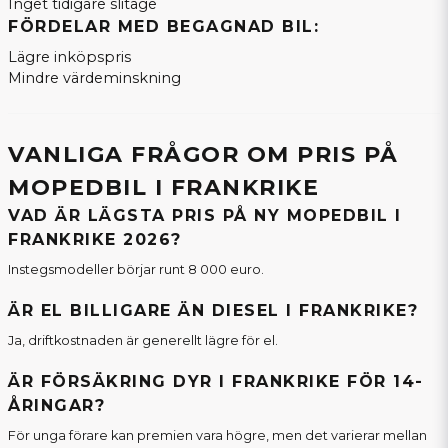
Inget tidigare slitage
FÖRDELAR MED BEGAGNAD BIL:
Lägre inköpspris
Mindre värdeminskning
VANLIGA FRÅGOR OM PRIS PÅ
MOPEDBIL I FRANKRIKE
VAD ÄR LÄGSTA PRIS PÅ NY MOPEDBIL I
FRANKRIKE 2026?
Instegsmodeller börjar runt 8 000 euro.
ÄR EL BILLIGARE ÄN DIESEL I FRANKRIKE?
Ja, driftkostnaden är generellt lägre för el.
ÄR FÖRSÄKRING DYR I FRANKRIKE FÖR 14-
ÅRINGAR?
För unga förare kan premien vara högre, men det varierar mellan