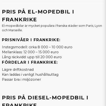
PRIS PÅ EL-MOPEDBIL I
FRANKRIKE
El-mopedbilar är mycket populära i franska städer som Paris, Lyon
och Marseille.
PRISNIVÅER I FRANKRIKE:
Instegsmodell: cirka 8 000 – 10 000 euro
Mellanklass: 12 000 – 15 000 euro
Lång räckvidd: upp till 20 000 euro
FÖRDELAR I FRANKRIKE:
Lägre driftkostnad
Kan laddas i vanligt hushållsuttag
Passar bra i miljözoner
PRIS PÅ DIESEL-MOPEDBIL I
FRANKRIKE