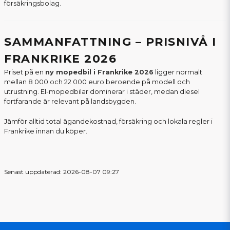
försäkringsbolag.
SAMMANFATTNING – PRISNIVÅ I
FRANKRIKE 2026
Priset på en
ny mopedbil i Frankrike 2026
ligger normalt
mellan 8 000 och 22 000 euro beroende på modell och
utrustning. El-mopedbilar dominerar i städer, medan diesel
fortfarande är relevant på landsbygden.
Jämför alltid total ägandekostnad, försäkring och lokala regler i
Frankrike innan du köper.
Senast uppdaterad: 2026-08-07 09:27