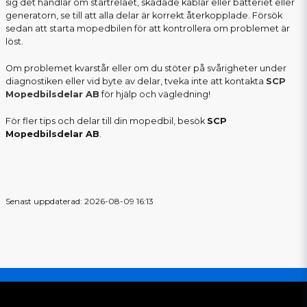
sig det handlar om startreläet, skadade kablar eller batteriet eller
generatorn, se till att alla delar är korrekt återkopplade. Försök
sedan att starta mopedbilen för att kontrollera om problemet är
löst.
Om problemet kvarstår eller om du stöter på svårigheter under
diagnostiken eller vid byte av delar, tveka inte att kontakta
SCP
Mopedbilsdelar AB
för hjälp och vägledning!
För fler tips och delar till din mopedbil, besök
SCP
Mopedbilsdelar AB
.
Senast uppdaterad: 2026-08-09 16:13