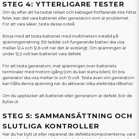
STEG 4: YTTERLIGARE TESTER
Om du efter att ha testat reläet och kablaget fortfarande inte hittar
felet, kan det vara batteriet eller generatorn som är problemet.
För att vara säker, testa dessa också.
Börja med att testa batteriet med multimetern inställd på
spänningsmätning. Ett laddat och fungerande batteri ska visa
mellan 12,4 och 12,6 volt när det är avstängt. Om spänningen är
under 12,2 volt kan batteriet vara defekt.
För att testa generatorn, mät spänningen över batteriets
terminaler med motorn igång (om du kan starta bilen). En bra
generator ska visa mellan 14 och 15 volt. Testa även om generatorn
kan hålla denna spänning när du aktiverar olika elektriska tillbehör.
Om du upptäcker att batteriet eller generatorn är defekt, bör de
bytas ut.
STEG 5: SAMMANSÄTTNING OCH
SLUTLIGA KONTROLLER
När du har bytt ut eller reparerat de defekta komponenterna, vare