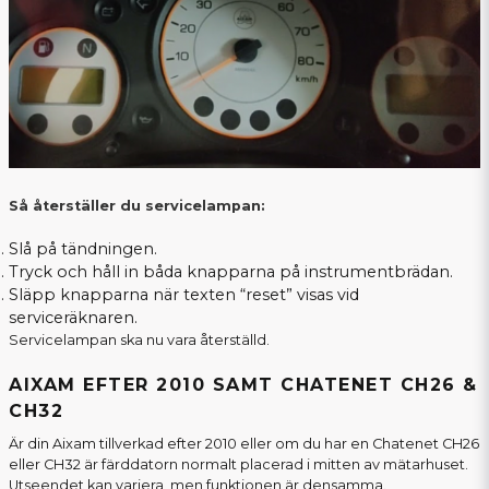
Så återställer du servicelampan:
Slå på tändningen.
Tryck och håll in båda knapparna på instrumentbrädan.
Släpp knapparna när texten “reset” visas vid
serviceräknaren.
Servicelampan ska nu vara återställd.
AIXAM EFTER 2010 SAMT CHATENET CH26 &
CH32
Är din Aixam tillverkad efter 2010 eller om du har en Chatenet CH26
eller CH32 är färddatorn normalt placerad i mitten av mätarhuset.
Utseendet kan variera, men funktionen är densamma.