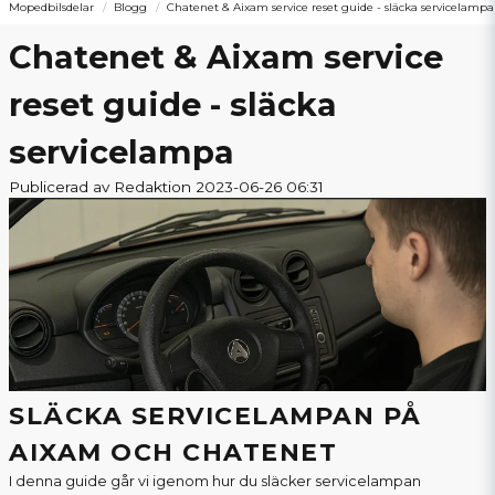
Mopedbilsdelar
Blogg
Chatenet & Aixam service reset guide - släcka servicelampa
Chatenet & Aixam service
reset guide - släcka
servicelampa
Publicerad av Redaktion 2023-06-26 06:31
SLÄCKA SERVICELAMPAN PÅ
AIXAM OCH CHATENET
I denna guide går vi igenom hur du släcker servicelampan