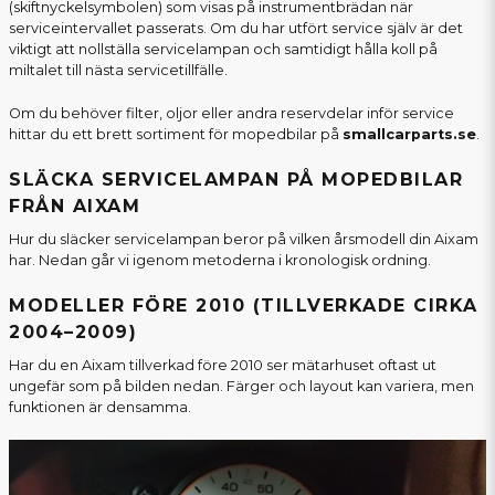
(skiftnyckelsymbolen) som visas på instrumentbrädan när
serviceintervallet passerats. Om du har utfört service själv är det
viktigt att nollställa servicelampan och samtidigt hålla koll på
miltalet till nästa servicetillfälle.
Om du behöver filter, oljor eller andra reservdelar inför service
hittar du ett brett sortiment för mopedbilar på
smallcarparts.se
.
SLÄCKA SERVICELAMPAN PÅ MOPEDBILAR
FRÅN AIXAM
Hur du släcker servicelampan beror på vilken årsmodell din Aixam
har. Nedan går vi igenom metoderna i kronologisk ordning.
MODELLER FÖRE 2010 (TILLVERKADE CIRKA
2004–2009)
Har du en Aixam tillverkad före 2010 ser mätarhuset oftast ut
ungefär som på bilden nedan. Färger och layout kan variera, men
funktionen är densamma.