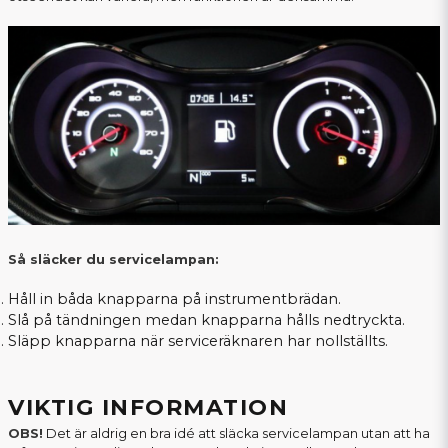
Så släcker du servicelampan:
Håll in båda knapparna på instrumentbrädan.
Slå på tändningen medan knapparna hålls nedtryckta.
Släpp knapparna när serviceräknaren har nollställts.
VIKTIG INFORMATION
OBS!
Det är aldrig en bra idé att släcka servicelampan utan att ha