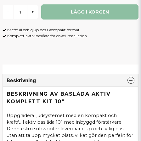
LÄGG I KORGEN
-
+
Kraftfull och djup bas i kompakt format
Komplett aktiv baslåda för enkel installation
Beskrivning
BESKRIVNING AV BASLÅDA AKTIV
KOMPLETT KIT 10"
Uppgradera ljudsystemet med en kompakt och
kraftfull aktiv baslåda 10” med inbyggd förstärkare.
Denna slim subwoofer levererar djup och fyllig bas
utan att ta upp mycket plats, vilket gör den perfekt för