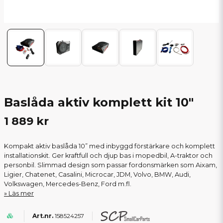
Baslåda aktiv komplett kit 10"
1 889 kr
Kompakt aktiv baslåda 10” med inbyggd förstärkare och komplett
installationskit. Ger kraftfull och djup bas i mopedbil, A-traktor och
personbil. Slimmad design som passar fordonsmärken som Aixam,
Ligier, Chatenet, Casalini, Microcar, JDM, Volvo, BMW, Audi,
Volkswagen, Mercedes-Benz, Ford m.fl.
Läs mer
158524257