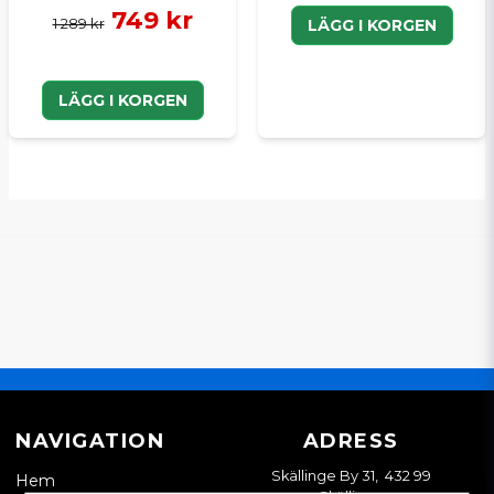
749 kr
1 289 kr
LÄGG I KORGEN
LÄGG I KORGEN
NAVIGATION
ADRESS
Skällinge By 31, 432 99
Hem