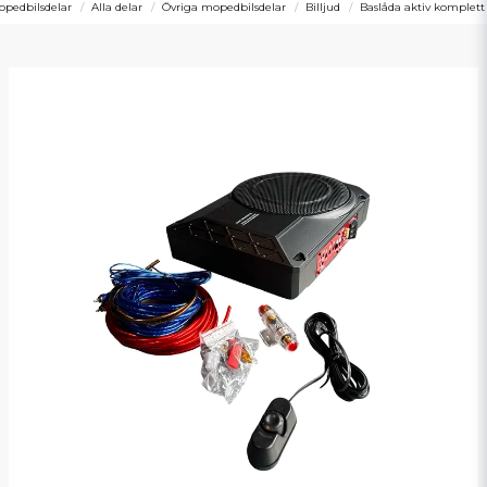
pedbilsdelar
Alla delar
Övriga mopedbilsdelar
Billjud
Baslåda aktiv komplett 