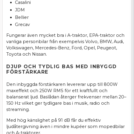
Casalini
JDM
Bellier
Grecav
Fungerar även mycket bra i A-traktor, EPA-traktor och
vanliga personbilar från exempelvis Volvo, BMW, Audi,
Volkswagen, Mercedes-Benz, Ford, Opel, Peugeot,
Toyota och Nissan.
DJUP OCH TYDLIG BAS MED INBYGGD
FÖRSTÄRKARE
Den inbyggda förstärkaren levererar upp till 800W
maxeffekt och 250W RMS för ett kraftfullt och
balanserat ljud. Baslådan återger frekvenser mellan 20–
150 Hz vilket ger tydligare bas i musik, radio och
streaming.
Med hög känslighet på 91 dB får du effektiv
ljudåtergivning även i mindre kupéer som mopedbilar
och A-traktorer.