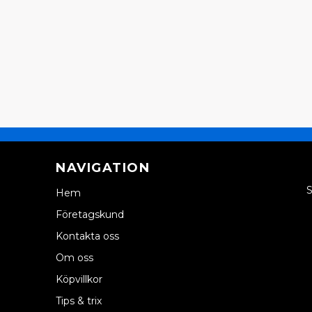
NAVIGATION
S
Hem
Företagskund
Kontakta oss
Om oss
Köpvillkor
Tips & trix