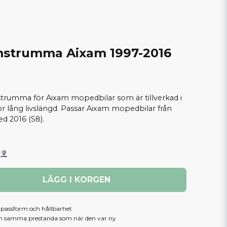
mstrumma Aixam 1997-2016
strumma för Aixam mopedbilar som är tillverkad i
för lång livslängd. Passar Aixam mopedbilar från
d 2016 (S8).
LÄGG I KORGEN
, passform och hållbarhet
am samma prestanda som när den var ny