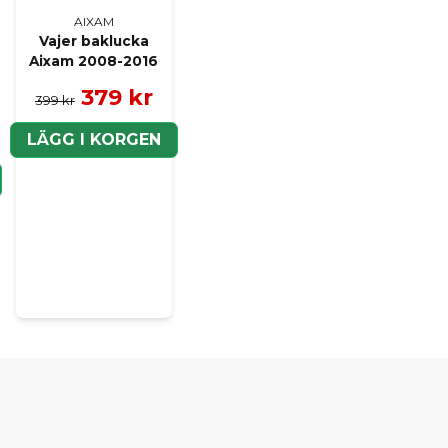
AIXAM
Vajer baklucka
Aixam 2008-2016
379 kr
399 kr
LÄGG I KORGEN