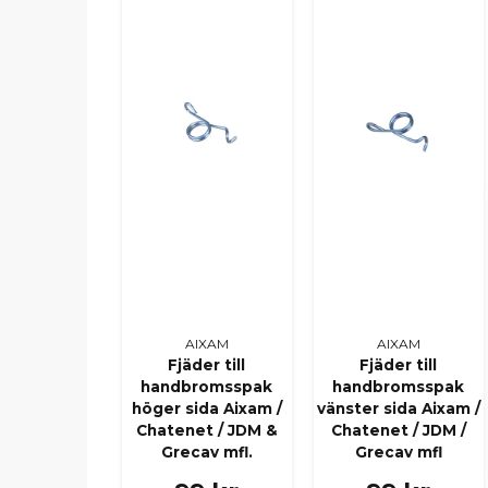
AIXAM
AIXAM
Fjäder till
Fjäder till
handbromsspak
handbromsspak
höger sida Aixam /
vänster sida Aixam /
Chatenet / JDM &
Chatenet / JDM /
Grecav mfl.
Grecav mfl