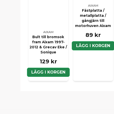
AIXAM
Fästplatta /
metallplatta /
gångjärn till
motorhuven Aixam
AIXAM
89 kr
Bult till bromsok
fram Aixam 1997-
LÄGG I KORGEN
2012 & Grecav Eke /
Sonique
129 kr
LÄGG I KORGEN