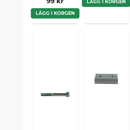
99 kr
LÄGG I KORGEN
LÄGG I KORGEN