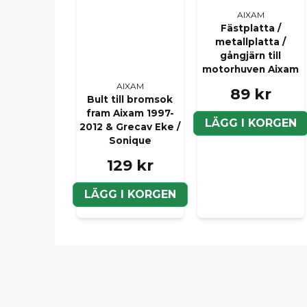
AIXAM
Fästplatta /
metallplatta /
gångjärn till
motorhuven Aixam
AIXAM
89 kr
Bult till bromsok
fram Aixam 1997-
LÄGG I KORGEN
2012 & Grecav Eke /
Sonique
129 kr
LÄGG I KORGEN