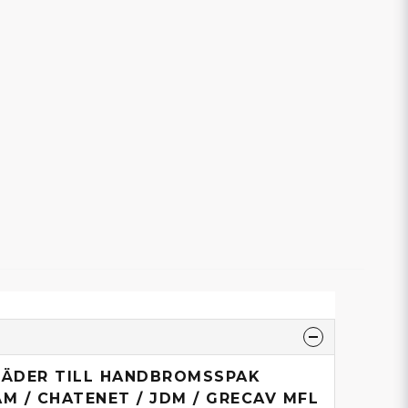
JÄDER TILL HANDBROMSSPAK
AM / CHATENET / JDM / GRECAV MFL