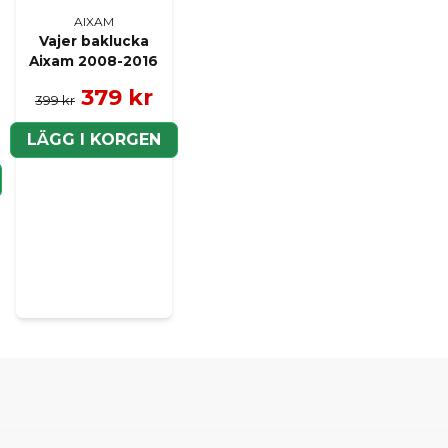
AIXAM
Vajer baklucka
Aixam 2008-2016
379 kr
399 kr
LÄGG I KORGEN