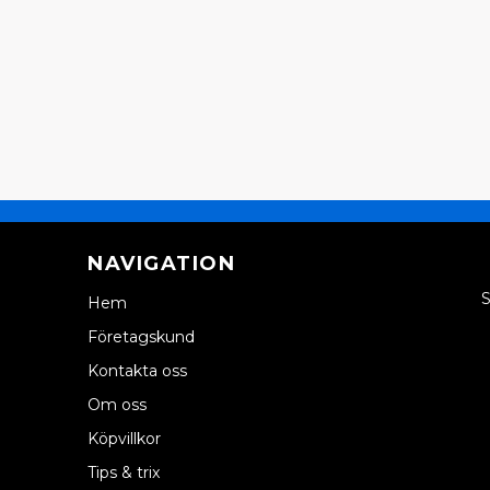
NAVIGATION
S
Hem
Företagskund
Kontakta oss
Om oss
Köpvillkor
Tips & trix