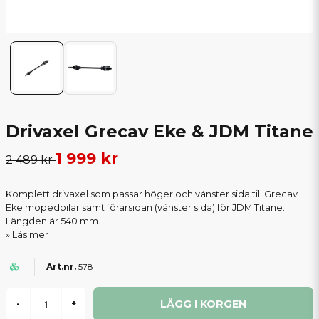
Drivaxel Grecav Eke & JDM Titane
1 999 kr
2 489 kr
Komplett drivaxel som passar höger och vänster sida till Grecav
Eke mopedbilar samt förarsidan (vänster sida) för JDM Titane.
Längden är 540 mm.
Läs mer
578
LÄGG I KORGEN
-
+