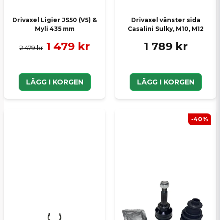
Drivaxel Ligier JS50 (V5) &
Drivaxel vänster sida
Myli 435 mm
Casalini Sulky, M10, M12
1 479 kr
1 789 kr
2 479 kr
LÄGG I KORGEN
LÄGG I KORGEN
-40%