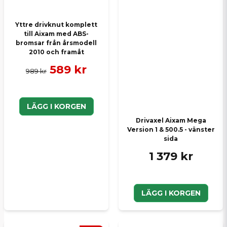
Yttre drivknut komplett
till Aixam med ABS-
bromsar från årsmodell
2010 och framåt
589 kr
989 kr
LÄGG I KORGEN
Drivaxel Aixam Mega
Version 1 & 500.5 - vänster
sida
1 379 kr
LÄGG I KORGEN