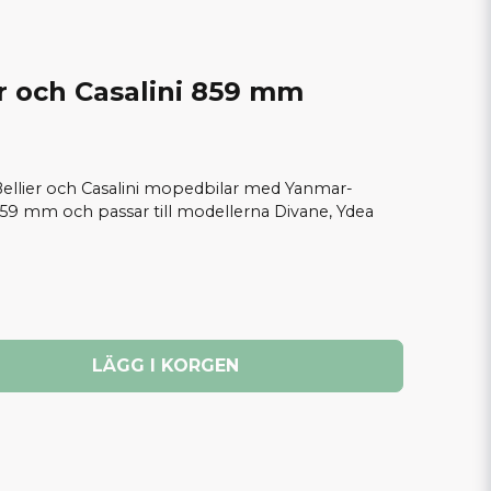
r och Casalini 859 mm
Bellier och Casalini mopedbilar med Yanmar-
859 mm och passar till modellerna Divane, Ydea
LÄGG I KORGEN