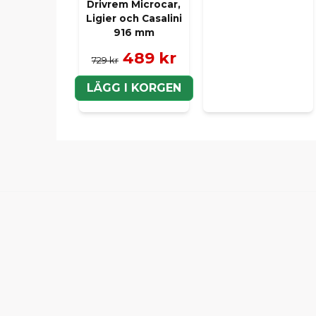
Drivrem Microcar,
Ligier och Casalini
916 mm
489 kr
729 kr
LÄGG I KORGEN