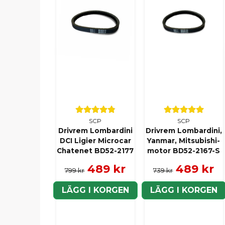
SCP
SCP
Drivrem Lombardini
Drivrem Lombardini,
DCI Ligier Microcar
Yanmar, Mitsubishi-
Chatenet BD52-2177
motor BD52-2167-S
489 kr
489 kr
799 kr
739 kr
LÄGG I KORGEN
LÄGG I KORGEN