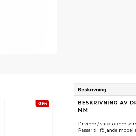
Beskrivning
BESKRIVNING AV D
-39%
MM
Drivrem / variatorrem som 
Passar till följande modelle