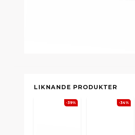
LIKNANDE PRODUKTER
-39%
-34%