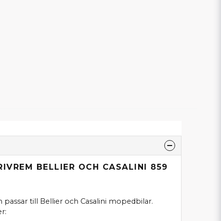
RIVREM BELLIER OCH CASALINI 859
passar till Bellier och Casalini mopedbilar.
r: