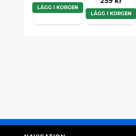
259 kr
LÄGG I KORGEN
LÄGG I KORGEN