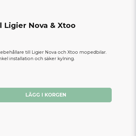
 Ligier Nova & Xtoo
ebehållare till Ligier Nova och Xtoo mopedbilar.
el installation och säker kylning.
LÄGG I KORGEN