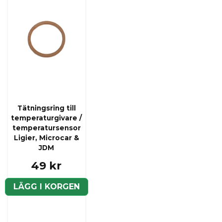
Tätningsring till
temperaturgivare /
temperatursensor
Ligier, Microcar &
JDM
49 kr
LÄGG I KORGEN