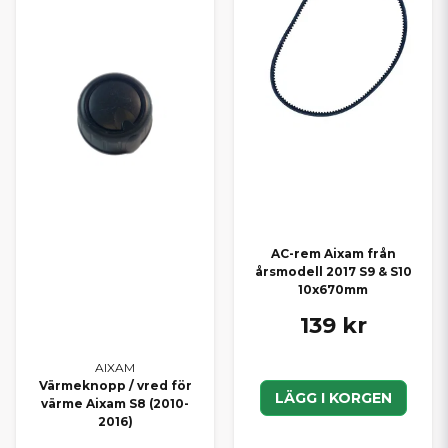
AC-rem Aixam från
årsmodell 2017 S9 & S10
10x670mm
139 kr
AIXAM
Värmeknopp / vred för
LÄGG I KORGEN
värme Aixam S8 (2010-
2016)