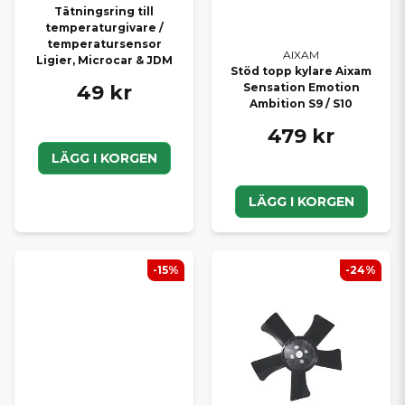
Tätningsring till
temperaturgivare /
temperatursensor
AIXAM
Ligier, Microcar & JDM
Stöd topp kylare Aixam
49 kr
Sensation Emotion
Ambition S9 / S10
479 kr
LÄGG I KORGEN
LÄGG I KORGEN
-15%
-24%