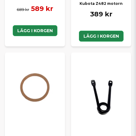
Kubota Z482 motorn
589 kr
689 kr
389 kr
LÄGG I KORGEN
LÄGG I KORGEN