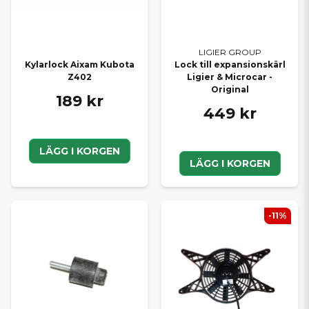
LIGIER GROUP
Kylarlock Aixam Kubota
Lock till expansionskärl
Z402
Ligier & Microcar -
Original
189 kr
449 kr
LÄGG I KORGEN
LÄGG I KORGEN
-11%