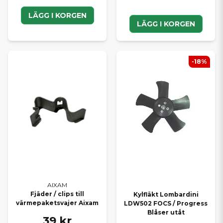
LÄGG I KORGEN
LÄGG I KORGEN
-18%
AIXAM
Fjäder / clips till
Kylfläkt Lombardini
värmepaketsvajer Aixam
LDW502 FOCS / Progress
Blåser utåt
39 kr