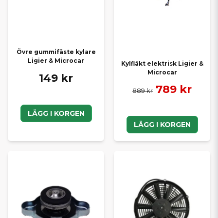
Övre gummifäste kylare
Ligier & Microcar
Kylfläkt elektrisk Ligier &
Microcar
149 kr
789 kr
889 kr
LÄGG I KORGEN
LÄGG I KORGEN