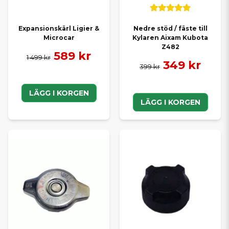
Expansionskärl Ligier &
Nedre stöd / fäste till
Microcar
Kylaren Aixam Kubota
Z482
589 kr
1 499 kr
349 kr
399 kr
LÄGG I KORGEN
LÄGG I KORGEN