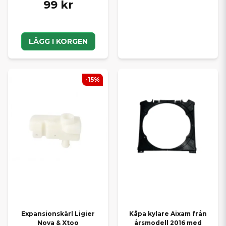
99 kr
LÄGG I KORGEN
-15%
Expansionskärl Ligier
Kåpa kylare Aixam från
Nova & Xtoo
årsmodell 2016 med