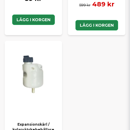
489 kr
599 kr
LÄGG I KORGEN
LÄGG I KORGEN
Expansionskärl /
kylarvätskebehållare