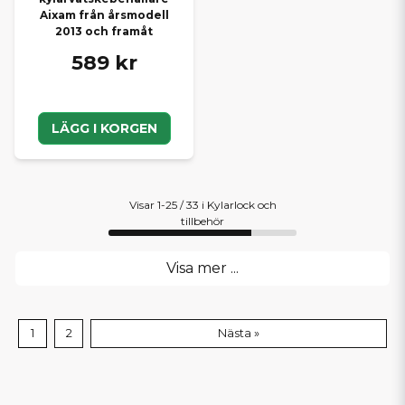
Aixam från årsmodell
2013 och framåt
589 kr
LÄGG I KORGEN
Visar 1-25 / 33 i Kylarlock och
tillbehör
Visa mer ...
1
2
Nästa »