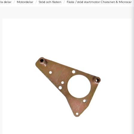
lla delar
Motordelar
Stöd och fästen
Fäste / stöd startmotor Chatenet & Microcar