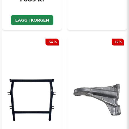
LÄGG I KORGEN
-34%
-12%