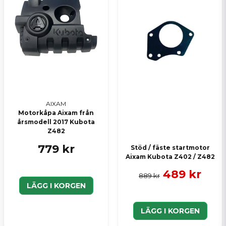
AIXAM
Motorkåpa Aixam från
årsmodell 2017 Kubota
Z482
779 kr
Stöd / fäste startmotor
Aixam Kubota Z402 / Z482
489 kr
889 kr
LÄGG I KORGEN
LÄGG I KORGEN