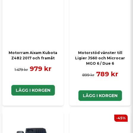
Motorram Aixam Kubota
Motorstöd vänster till
Z482 2017 och framåt
Ligier JS60 och Microcar
MGO 6 / Due 6
979 kr
1 479 kr
789 kr
899 kr
LÄGG I KORGEN
LÄGG I KORGEN
-45%