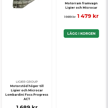
Motorram framvagn
Ligier och Microcar
1 479 kr
1 989 kr
LÄGG I KORGEN
LIGIER GROUP
Motorstöd höger till
Ligier och Microcar
Lombardini Focs Progress
ACT
1 689 kr