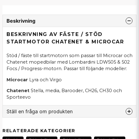
Beskrivning
BESKRIVNING AV FÄSTE / STÖD
STARTMOTOR CHATENET & MICROCAR
Stöd / fäste till startmotorn som passar till Microcar och
Chatenet mopedbilar med Lombardini LDW505 & 502
Focs / Progress-motorn. Passar till följande modeller:
Microcar
Lyra och Virgo
Chatenet
Stella, media, Barooder, CH26, CH30 och
Sporteevo
Ställ en fråga om produkten
question
Fråga oss om denna produkt...
RELATERADE KATEGORIER