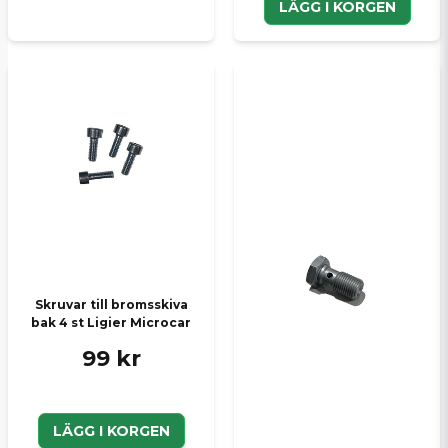
LÄGG I KORGEN
Skruvar till bromsskiva
bak 4 st Ligier Microcar
99 kr
LÄGG I KORGEN