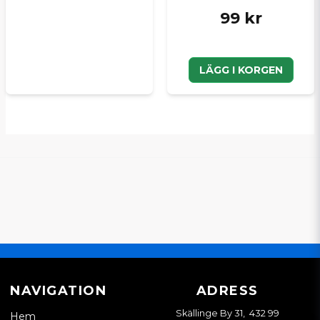
99 kr
LÄGG I KORGEN
NAVIGATION
ADRESS
Skällinge By 31, 432 99
Hem