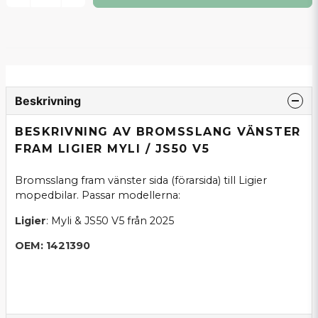
Beskrivning
BESKRIVNING AV BROMSSLANG VÄNSTER
FRAM LIGIER MYLI / JS50 V5
Bromsslang fram vänster sida (förarsida) till Ligier
mopedbilar. Passar modellerna:
Ligier
: Myli & JS50 V5 från 2025
OEM: 1421390