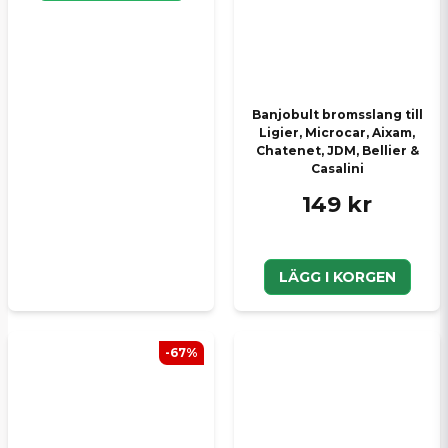
Banjobult bromsslang till
Ligier, Microcar, Aixam,
Chatenet, JDM, Bellier &
Casalini
149 kr
LÄGG I KORGEN
-67%