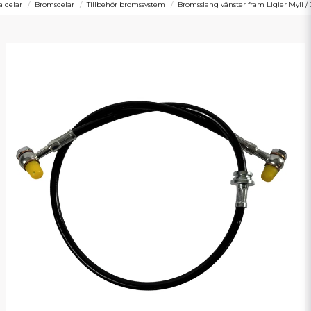
a delar
Bromsdelar
Tillbehör bromssystem
Bromsslang vänster fram Ligier Myli / 