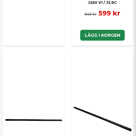
JS50 V1 / JS RC
599 kr
649 kr
LÄGG I KORGEN