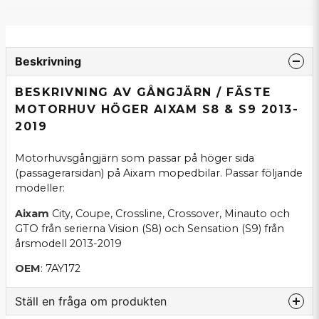
Beskrivning
BESKRIVNING AV GÅNGJÄRN / FÄSTE
MOTORHUV HÖGER AIXAM S8 & S9 2013-
2019
Motorhuvsgångjärn som passar på höger sida
(passagerarsidan) på Aixam mopedbilar. Passar följande
modeller:
Aixam
City, Coupe, Crossline, Crossover, Minauto och
GTO från serierna Vision (S8) och Sensation (S9) från
årsmodell 2013-2019
OEM
: 7AY172
Ställ en fråga om produkten