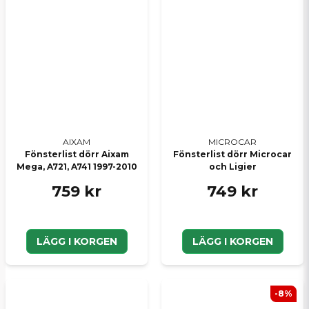
AIXAM
MICROCAR
Fönsterlist dörr Aixam
Fönsterlist dörr Microcar
Mega, A721, A741 1997-2010
och Ligier
759 kr
749 kr
LÄGG I KORGEN
LÄGG I KORGEN
-8%