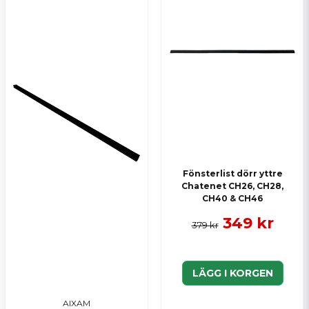
Fönsterlist dörr yttre
Chatenet CH26, CH28,
CH40 & CH46
349 kr
379 kr
LÄGG I KORGEN
AIXAM