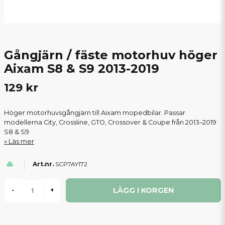
Gångjärn / fäste motorhuv höger
Aixam S8 & S9 2013-2019
129 kr
Höger motorhuvsgångjärn till Aixam mopedbilar. Passar
modellerna City, Crossline, GTO, Crossover & Coupe från 2013–2019
S8 & S9
Läs mer
SCP7AY172
LÄGG I KORGEN
-
+