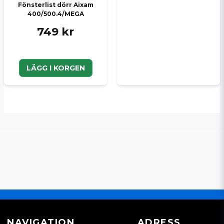
Fönsterlist dörr Aixam
400/500.4/MEGA
749 kr
LÄGG I KORGEN
NAVIGATION
ADRESS