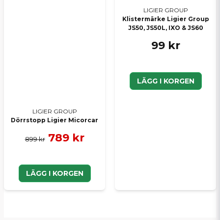
LIGIER GROUP
Klistermärke Ligier Group
JS50, JS50L, IXO & JS60
99 kr
LÄGG I KORGEN
LIGIER GROUP
Dörrstopp Ligier Micorcar
789 kr
899 kr
LÄGG I KORGEN