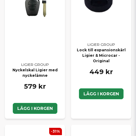
LIGIER GROUP
Lock till expansionskärl
Ligier & Microcar -
Original
LIGIER GROUP
449 kr
Nyckelskal Ligier med
nyckelämne
579 kr
LÄGG I KORGEN
LÄGG I KORGEN
-31%