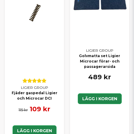
LIGIER GROUP
Golvmatta set Ligier
Microcar förar- och
passagerarsida
489 kr
LIGIER GROUP
Fjäder gaspedal Ligier
LÄGG I KORGEN
och Microcar DCI
109 kr
115 kr
LÄGG I KORGEN