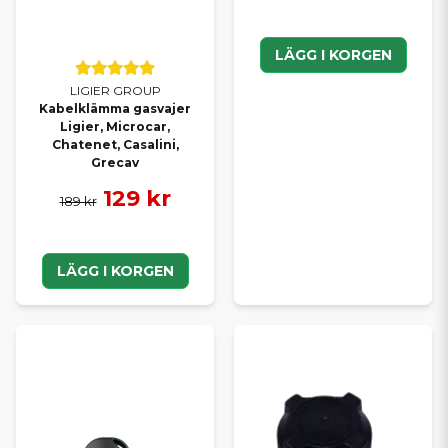
LÄGG I KORGEN
LIGIER GROUP
Kabelklämma gasvajer
Ligier, Microcar,
Chatenet, Casalini,
Grecav
129 kr
189 kr
LÄGG I KORGEN