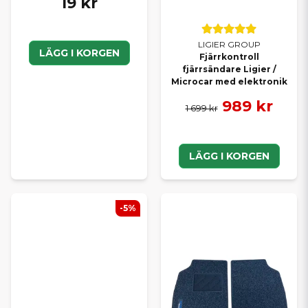
19 kr
LIGIER GROUP
LÄGG I KORGEN
Fjärrkontroll
fjärrsändare Ligier /
Microcar med elektronik
989 kr
1 699 kr
LÄGG I KORGEN
-5%