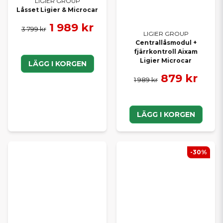
LIGIER GROUP
Låsset Ligier & Microcar
1 989 kr
3 799 kr
LIGIER GROUP
Centrallåsmodul +
fjärrkontroll Aixam
Ligier Microcar
LÄGG I KORGEN
879 kr
1 989 kr
LÄGG I KORGEN
-30%