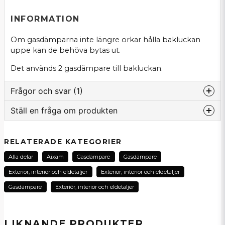
INFORMATION
Om gasdämparna inte längre orkar hålla bakluckan
uppe kan de behöva bytas ut.
Det används 2 gasdämpare till bakluckan.
Frågor och svar (1)
Ställ en fråga om produkten
:namn frågade
för 3 månader sedan
question
Är detta endast 1st för 399;-??
Fråga oss om denna produkt...
RELATERADE KATEGORIER
Butiken svarade
Alla delar
Aixam
Gasdämpare
Gasdämpare
Tack för din fråga! Ja, det stämmer. Priset för
Exteriör, interiör och eldetaljer
Exteriör, interiör och eldetaljer
gasdämparna gäller per stk.
name
Gasdämpare
Exteriör, interiör och eldetaljer
Namn
LIKNANDE PRODUKTER