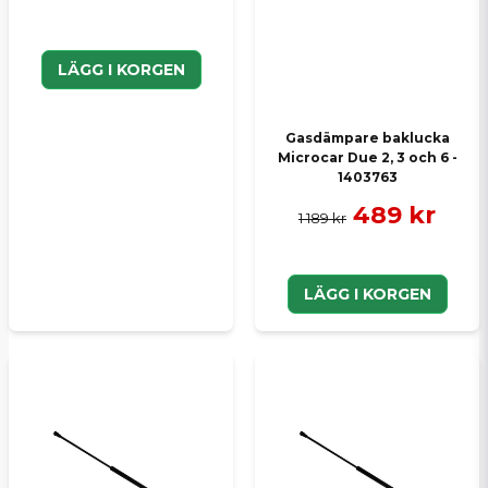
LÄGG I KORGEN
Gasdämpare baklucka
Microcar Due 2, 3 och 6 -
1403763
489 kr
1 189 kr
LÄGG I KORGEN