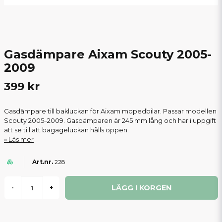
Gasdämpare Aixam Scouty 2005-
2009
399 kr
Gasdämpare till bakluckan för Aixam mopedbilar. Passar modellen
Scouty 2005–2009. Gasdämparen är 245 mm lång och har i uppgift
att se till att bagageluckan hålls öppen.
Läs mer
228
LÄGG I KORGEN
-
+