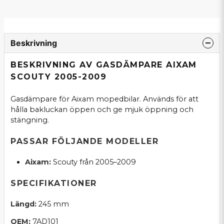
Beskrivning
BESKRIVNING AV GASDÄMPARE AIXAM
SCOUTY 2005-2009
Gasdämpare för Aixam mopedbilar. Används för att
hålla bakluckan öppen och ge mjuk öppning och
stängning.
PASSAR FÖLJANDE MODELLER
Aixam:
Scouty från 2005–2009
SPECIFIKATIONER
Längd:
245 mm
OEM:
7AD101