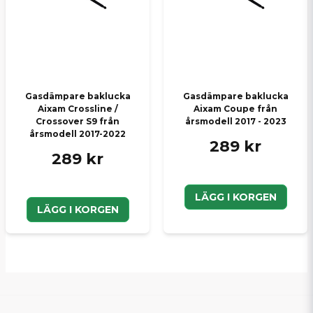
Gasdämpare baklucka
Gasdämpare baklucka
Aixam Crossline /
Aixam Coupe från
Crossover S9 från
årsmodell 2017 - 2023
årsmodell 2017-2022
289 kr
289 kr
LÄGG I KORGEN
LÄGG I KORGEN