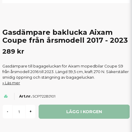
Gasdämpare baklucka Aixam
Coupe från årsmodell 2017 - 2023
289 kr
Gasdämpare till bagageluckan för Aixam mopedbilar Coupe S9
från årsmodell 2016 till 2023. Längd 59,5 cm, kraft 270 N. Säkerställer
smidig öppning och stängning av bagageluckan.
Läs mer
SCP722BJ101
LÄGG I KORGEN
-
+