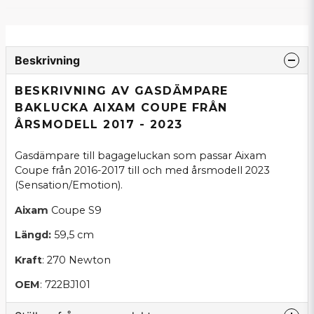
Beskrivning
BESKRIVNING AV GASDÄMPARE
BAKLUCKA AIXAM COUPE FRÅN
ÅRSMODELL 2017 - 2023
Gasdämpare till bagageluckan som passar Aixam
Coupe från 2016-2017 till och med årsmodell 2023
(Sensation/Emotion).
Aixam
Coupe S9
Längd:
59,5 cm
Kraft
: 270 Newton
OEM
: 722BJ101