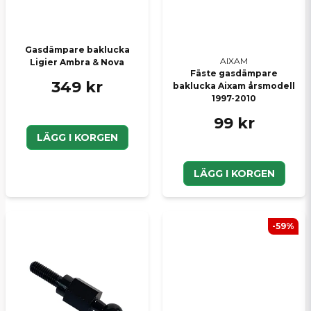
Skicka en fråga
Gasdämpare baklucka
AIXAM
Ligier Ambra & Nova
Fäste gasdämpare
349 kr
baklucka Aixam årsmodell
1997-2010
99 kr
LÄGG I KORGEN
LÄGG I KORGEN
-59%