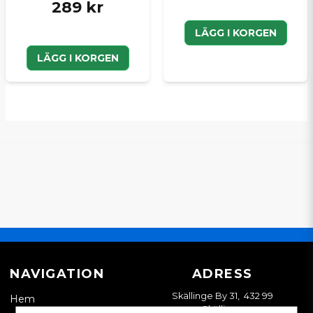
289 kr
LÄGG I KORGEN
LÄGG I KORGEN
NAVIGATION
ADRESS
Skällinge By 31, 432 99
Hem
Skällinge