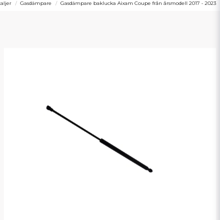
aljer
Gasdämpare
Gasdämpare baklucka Aixam Coupe från årsmodell 2017 - 2023