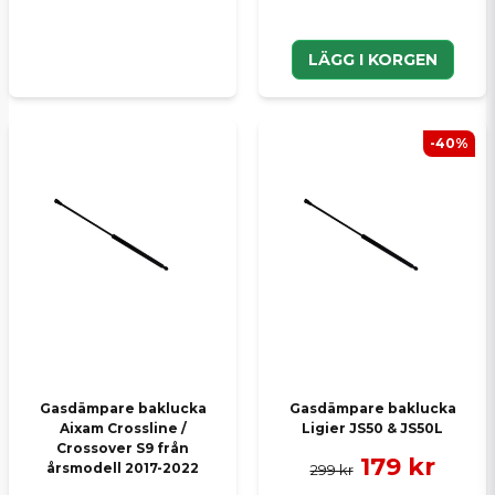
LÄGG I KORGEN
-40%
Gasdämpare baklucka
Gasdämpare baklucka
Aixam Crossline /
Ligier JS50 & JS50L
Crossover S9 från
179 kr
årsmodell 2017-2022
299 kr