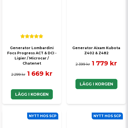
Generator Lombardini
Generator Aixam Kubota
Focs Progress ACT & DCI -
Z402 & Z482
Ligier / Microcar /
1 779 kr
Chatenet
2 399 kr
1 669 kr
2 299 kr
LÄGG I KORGEN
LÄGG I KORGEN
NYTT HOS SCP
NYTT HOS SCP