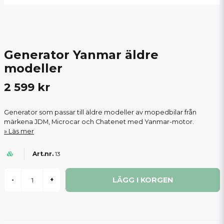
Generator Yanmar äldre
modeller
2 599 kr
Generator som passar till äldre modeller av mopedbilar från
märkena JDM, Microcar och Chatenet med Yanmar-motor.
Läs mer
13
LÄGG I KORGEN
-
+