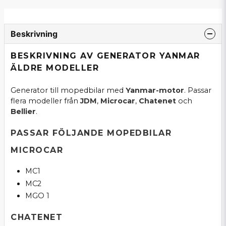
Beskrivning
BESKRIVNING AV GENERATOR YANMAR
ÄLDRE MODELLER
Generator till mopedbilar med
Yanmar-motor
. Passar
flera modeller från
JDM
,
Microcar
,
Chatenet
och
Bellier
.
PASSAR FÖLJANDE MOPEDBILAR
MICROCAR
MC1
MC2
MGO 1
CHATENET