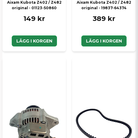
Aixam Kubota Z402 / Z482
Aixam Kubota Z402 / Z482
original - 01123-50860
original - 19837-64374
149 kr
389 kr
LÄGG I KORGEN
LÄGG I KORGEN