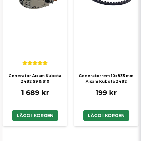
Generator Aixam Kubota
Generatorrem 10x835 mm
Z482 S9 & S10
Aixam Kubota Z482
1 689 kr
199 kr
LÄGG I KORGEN
LÄGG I KORGEN