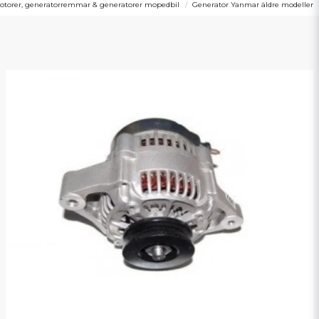
otorer, generatorremmar & generatorer mopedbil
Generator Yanmar äldre modeller