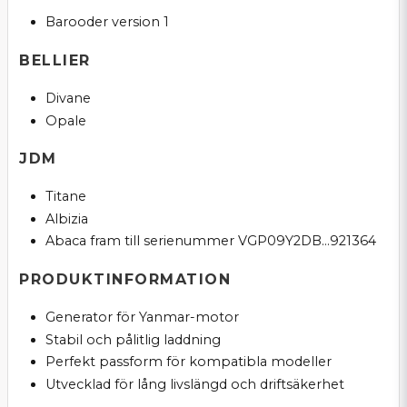
Barooder version 1
BELLIER
Divane
Opale
JDM
Titane
Albizia
Abaca fram till serienummer VGP09Y2DB...921364
PRODUKTINFORMATION
Generator för Yanmar-motor
Stabil och pålitlig laddning
Perfekt passform för kompatibla modeller
Utvecklad för lång livslängd och driftsäkerhet