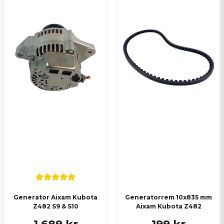
Generator Aixam Kubota
Generatorrem 10x835 mm
Z482 S9 & S10
Aixam Kubota Z482