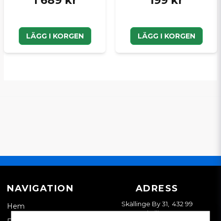
1 689 kr
199 kr
LÄGG I KORGEN
LÄGG I KORGEN
NAVIGATION
ADRESS
Skällinge By 31, 432 99
Hem
Skällinge