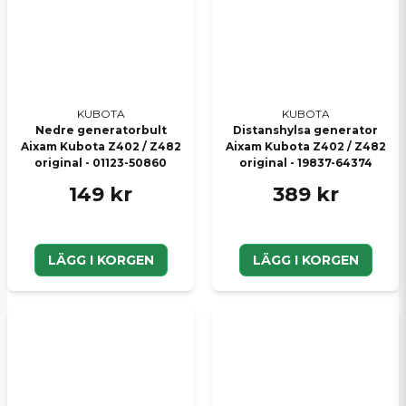
KUBOTA
KUBOTA
Nedre generatorbult
Distanshylsa generator
Aixam Kubota Z402 / Z482
Aixam Kubota Z402 / Z482
original - 01123-50860
original - 19837-64374
149 kr
389 kr
LÄGG I KORGEN
LÄGG I KORGEN