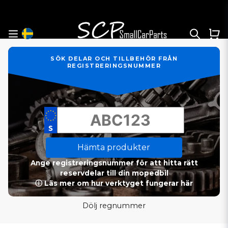
SÖK DELAR OCH TILLBEHÖR FRÅN
REGISTRERINGSNUMMER
Hämta produkter
Ange registreringsnummer för att hitta rätt
reservdelar till din mopedbil
ⓘ Läs mer om hur verktyget fungerar här
Dölj regnummer