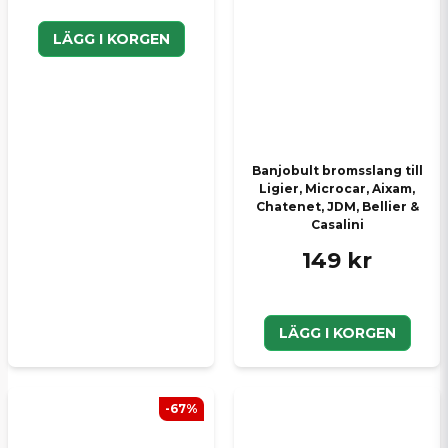
LÄGG I KORGEN
Banjobult bromsslang till
Ligier, Microcar, Aixam,
Chatenet, JDM, Bellier &
Casalini
149 kr
LÄGG I KORGEN
-67%