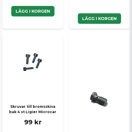
LÄGG I KORGEN
LÄGG I KORGEN
Skruvar till bromsskiva
bak 4 st Ligier Microcar
99 kr