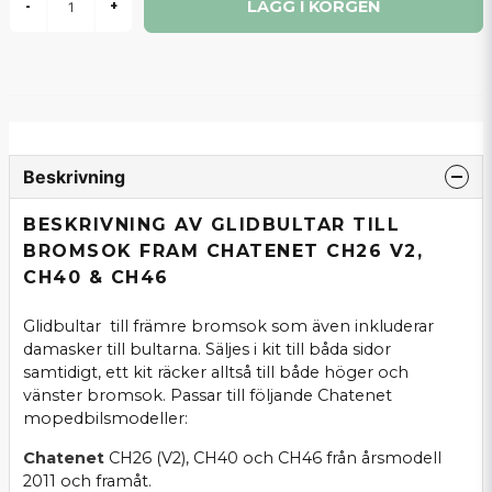
LÄGG I KORGEN
-
+
Beskrivning
BESKRIVNING AV GLIDBULTAR TILL
BROMSOK FRAM CHATENET CH26 V2,
CH40 & CH46
Glidbultar till främre bromsok som även inkluderar
damasker till bultarna. Säljes i kit till båda sidor
samtidigt, ett kit räcker alltså till både höger och
vänster bromsok. Passar till följande Chatenet
mopedbilsmodeller:
Chatenet
CH26 (V2), CH40 och CH46 från årsmodell
2011 och framåt.