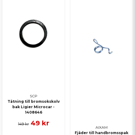
SCP
Tätning till bromsokskolv
bak Ligier Microcar -
1408646
49 kr
149 kr
AIXAM
Fjäder till handbromsspak