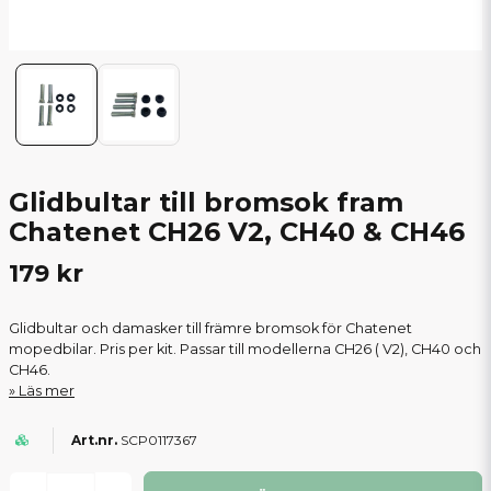
Glidbultar till bromsok fram
Chatenet CH26 V2, CH40 & CH46
179 kr
Glidbultar och damasker till främre bromsok för Chatenet
mopedbilar. Pris per kit. Passar till modellerna CH26 ( V2), CH40 och
CH46.
Läs mer
SCP0117367