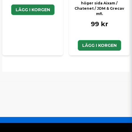
höger sida Aixam /
Chatenet / JDM & Grecav
LÄGG I KORGEN
mfl.
99 kr
LÄGG I KORGEN