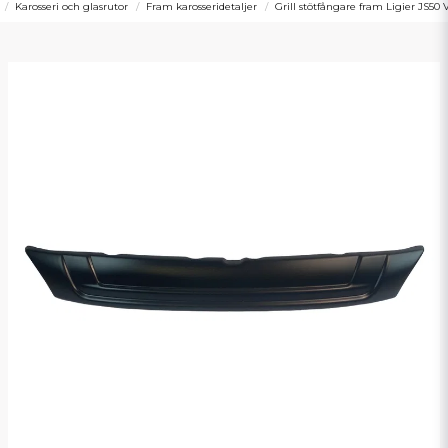
Karosseri och glasrutor
Fram karosseridetaljer
Grill stötfångare fram Ligier JS50 