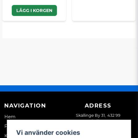
LÄGG I KORGEN
NAVIGATION
ADRESS
Skällinge By 31, 432 99
Hem
Skällinge
Företagskund
Vi använder cookies
Kontakta oss