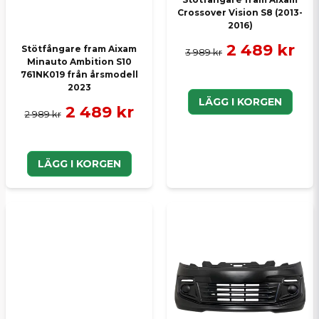
Crossover Vision S8 (2013-
2016)
2 489 kr
Stötfångare fram Aixam
3 989 kr
Minauto Ambition S10
761NK019 från årsmodell
2023
LÄGG I KORGEN
2 489 kr
2 989 kr
LÄGG I KORGEN