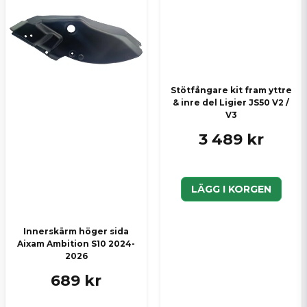
Stötfångare kit fram yttre
& inre del Ligier JS50 V2 /
V3
3 489 kr
LÄGG I KORGEN
Innerskärm höger sida
Aixam Ambition S10 2024-
2026
689 kr