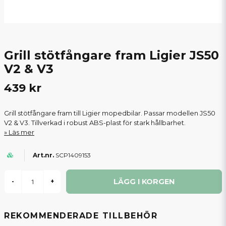
Grill stötfångare fram Ligier JS50
V2 & V3
439 kr
Grill stötfångare fram till Ligier mopedbilar. Passar modellen JS50
V2 & V3. Tillverkad i robust ABS-plast för stark hållbarhet.
Läs mer
SCP1409153
LÄGG I KORGEN
-
+
REKOMMENDERADE TILLBEHÖR