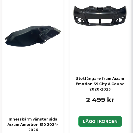
Ja, ni kan publicera min fråga
Skicka en fråga
Stötfångare fram Aixam
Emotion S9 City & Coupe
2020-2023
2 499 kr
Innerskärm vänster sida
LÄGG I KORGEN
Aixam Ambition S10 2024-
2026