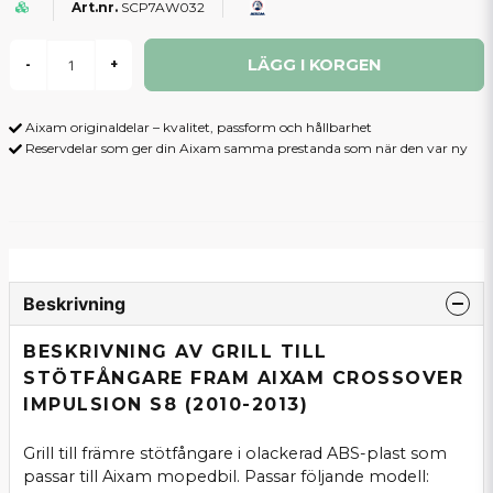
SCP7AW032
LÄGG I KORGEN
-
+
Aixam originaldelar – kvalitet, passform och hållbarhet
Reservdelar som ger din Aixam samma prestanda som när den var ny
Beskrivning
BESKRIVNING AV GRILL TILL
STÖTFÅNGARE FRAM AIXAM CROSSOVER
IMPULSION S8 (2010-2013)
Grill till främre stötfångare i olackerad ABS-plast som
passar till Aixam mopedbil. Passar följande modell: