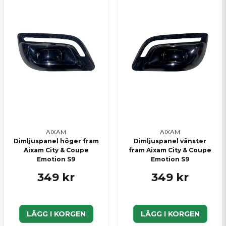
AIXAM
AIXAM
Dimljuspanel höger fram
Dimljuspanel vänster
Aixam City & Coupe
fram Aixam City & Coupe
Emotion S9
Emotion S9
349 kr
349 kr
LÄGG I KORGEN
LÄGG I KORGEN