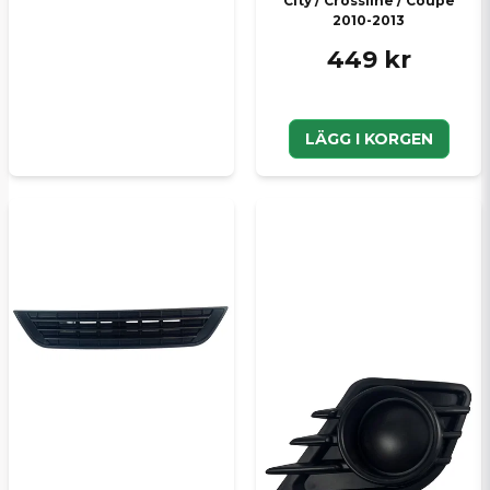
City / Crossline / Coupe
2010-2013
449 kr
LÄGG I KORGEN