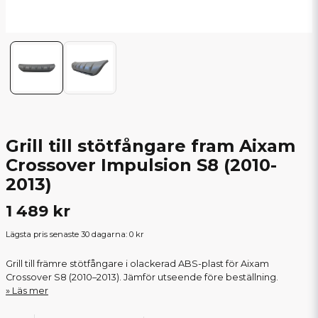
Grill till stötfångare fram Aixam
Crossover Impulsion S8 (2010-
2013)
1 489 kr
Lägsta pris senaste 30 dagarna:
0 kr
Grill till främre stötfångare i olackerad ABS-plast för Aixam
Crossover S8 (2010–2013). Jämför utseende före beställning.
Läs mer