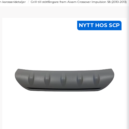
 karosseridetaljer
Grill till stötfångare fram Aixam Crossover Impulsion S8 (2010-2013)
NYTT HOS SCP