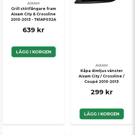
AIXAM
Grill stötfångare fram
Aixam City & Crossline
2010-2013 - 761AP032A
639 kr
LÄGG I KORGEN
AIXAM
Kåpa dimljus vänster
Aixam City / Crossline /
Coupé 2010-2013
299 kr
LÄGG I KORGEN