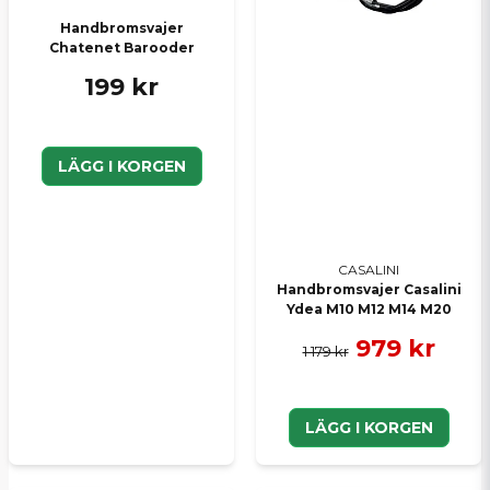
Handbromsvajer
Chatenet Barooder
Skicka en fråga
199 kr
LÄGG I KORGEN
CASALINI
Handbromsvajer Casalini
Ydea M10 M12 M14 M20
979 kr
1 179 kr
LÄGG I KORGEN