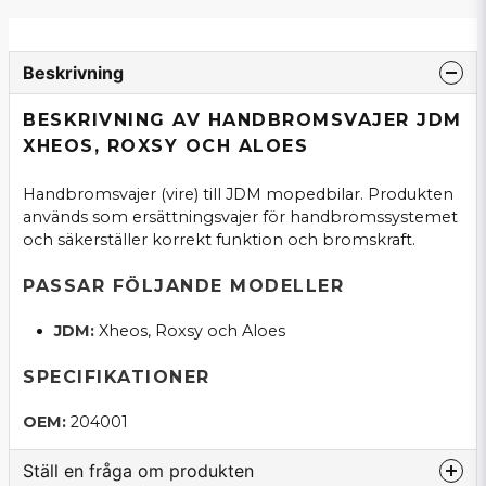
Beskrivning
BESKRIVNING AV HANDBROMSVAJER JDM
XHEOS, ROXSY OCH ALOES
Handbromsvajer (vire) till JDM mopedbilar. Produkten
används som ersättningsvajer för handbromssystemet
och säkerställer korrekt funktion och bromskraft.
PASSAR FÖLJANDE MODELLER
JDM:
Xheos, Roxsy och Aloes
SPECIFIKATIONER
OEM:
204001
Ställ en fråga om produkten