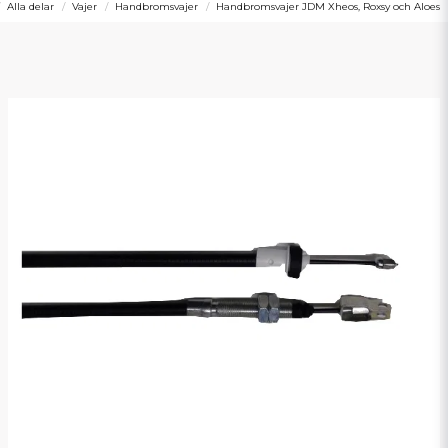
Alla delar
Vajer
Handbromsvajer
Handbromsvajer JDM Xheos, Roxsy och Aloes