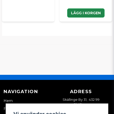
LÄGG I KORGEN
NAVIGATION
ADRESS
Skällinge By 31, 432 99
Hem
Skällinge
Företagskund