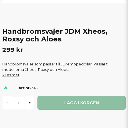
Handbromsvajer JDM Xheos,
Roxsy och Aloes
299 kr
Handbromsvajer som passar till JDM mopedbilar. Passar till
modellerna Xheos, Roxsy och Aloes.
Läs mer
345
LÄGG I KORGEN
-
+