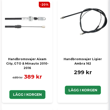
-20%
Handbromsvajer Aixam
Handbromsvajer Ligier
City, GTO & Minauto 2010-
Ambra 162
2016
299 kr
389 kr
489 kr
LÄGG I KORGEN
LÄGG I KORGEN