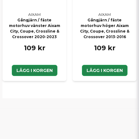
AIXAM
AIXAM
Gångjärn / fäste
Gångjärn / fäste
motorhuv vänster Aixam
motorhuv höger Aixam
City, Coupe, Crossline &
City, Coupe, Crossline &
Crossover 2020-2023
Crossover 2013-2016
109 kr
109 kr
LÄGG I KORGEN
LÄGG I KORGEN