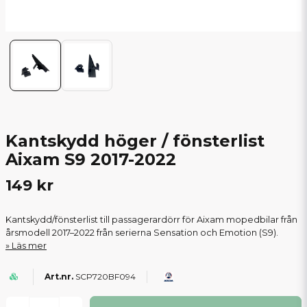
Kantskydd höger / fönsterlist
Aixam S9 2017-2022
149 kr
Kantskydd/fönsterlist till passagerardörr för Aixam mopedbilar från
årsmodell 2017–2022 från serierna Sensation och Emotion (S9).
Läs mer
SCP720BF094