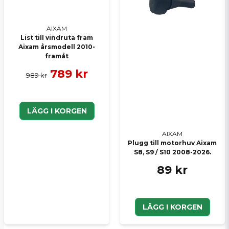
AIXAM
List till vindruta fram
Aixam årsmodell 2010-
framåt
789 kr
989 kr
LÄGG I KORGEN
AIXAM
Plugg till motorhuv Aixam
S8, S9 / S10 2008-2026.
89 kr
LÄGG I KORGEN