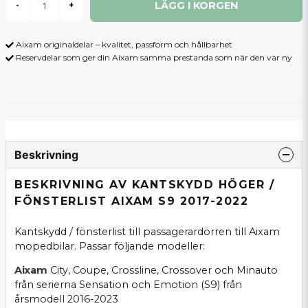
LÄGG I KORGEN
-
+
Aixam originaldelar – kvalitet, passform och hållbarhet
Reservdelar som ger din Aixam samma prestanda som när den var ny
Beskrivning
BESKRIVNING AV KANTSKYDD HÖGER /
FÖNSTERLIST AIXAM S9 2017-2022
Kantskydd / fönsterlist till passagerardörren till Aixam
mopedbilar. Passar följande modeller:
Aixam
City, Coupe, Crossline, Crossover och Minauto
från serierna Sensation och Emotion (S9) från
årsmodell 2016-2023