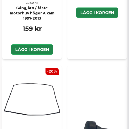
AIXAM
Gångjärn / fäste
LÄGG I KORGEN
motorhuv höger Aixam
1997-2013
159 kr
LÄGG I KORGEN
-20%