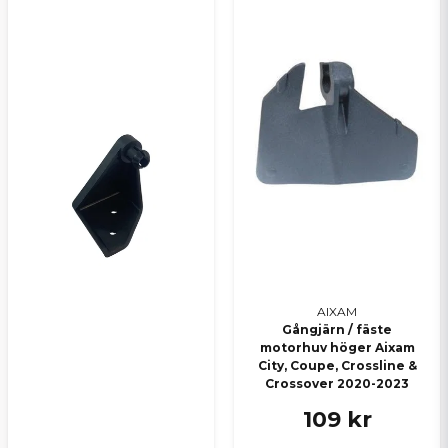
Skicka en fråga
AIXAM
Gångjärn / fäste
motorhuv höger Aixam
City, Coupe, Crossline &
Crossover 2020-2023
109 kr