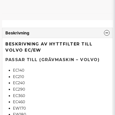
Beskrivning
BESKRIVNING AV HYTTFILTER TILL
VOLVO EC/EW
PASSAR TILL (GRÄVMASKIN – VOLVO)
EC140
EC210
EC240
EC290
EC360
EC460
EW170
EW180