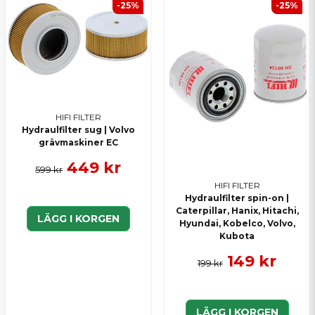
-25%
-25%
HIFI FILTER
Hydraulfilter sug | Volvo
grävmaskiner EC
449 kr
599 kr
HIFI FILTER
Hydraulfilter spin-on |
Caterpillar, Hanix, Hitachi,
LÄGG I KORGEN
Hyundai, Kobelco, Volvo,
Kubota
149 kr
199 kr
LÄGG I KORGEN