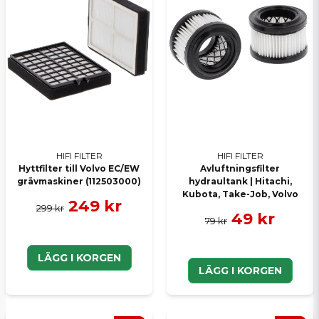
HIFI FILTER
HIFI FILTER
Hyttfilter till Volvo EC/EW
Avluftningsfilter
grävmaskiner (112503000)
hydraultank | Hitachi,
Kubota, Take-Job, Volvo
249 kr
299 kr
49 kr
79 kr
LÄGG I KORGEN
LÄGG I KORGEN