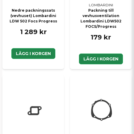
LOMBARDINI
Nedre packningssats
Packning till
(vevhuset) Lombardini
vevhusventilation
LDW 502 Focs Progress
Lombardini LDW502
FOCS/Progress
1 289 kr
179 kr
LÄGG I KORGEN
LÄGG I KORGEN