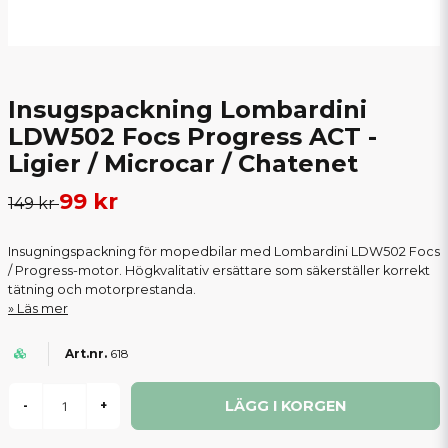
Insugspackning Lombardini
LDW502 Focs Progress ACT -
Ligier / Microcar / Chatenet
99 kr
149 kr
Insugningspackning för mopedbilar med Lombardini LDW502 Focs
/ Progress-motor. Högkvalitativ ersättare som säkerställer korrekt
tätning och motorprestanda.
Läs mer
618
LÄGG I KORGEN
-
+