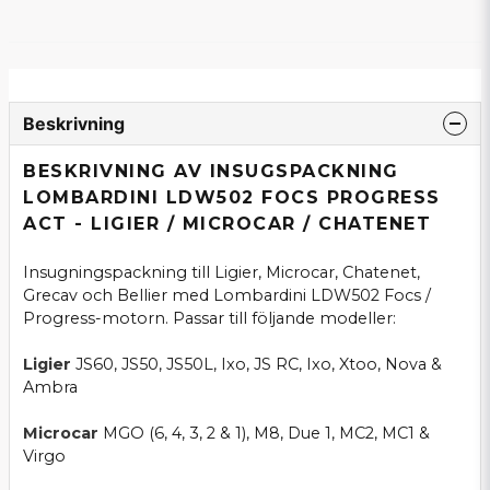
Beskrivning
BESKRIVNING AV INSUGSPACKNING
LOMBARDINI LDW502 FOCS PROGRESS
ACT - LIGIER / MICROCAR / CHATENET
Insugningspackning till Ligier, Microcar, Chatenet,
Grecav och Bellier med Lombardini LDW502 Focs /
Progress-motorn. Passar till följande modeller:
Ligier
JS60, JS50, JS50L, Ixo, JS RC, Ixo, Xtoo, Nova &
Ambra
Microcar
MGO (6, 4, 3, 2 & 1), M8, Due 1, MC2, MC1 &
Virgo