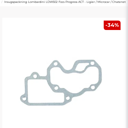
Insugspackning Lombardini LDW502 Focs Progress ACT - Ligier / Microcar / Chatenet
-
34
%