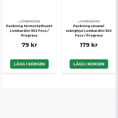
LOMBARDINI
LOMBARDINI
Packning termostathuset
Packning vevaxel
Lombardini 502 Focs /
svänghjul Lombardini 502
Progress
Focs / Progress
79 kr
179 kr
LÄGG I KORGEN
LÄGG I KORGEN