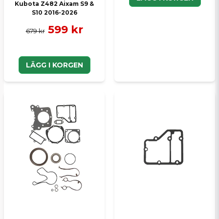
Kubota Z482 Aixam S9 &
S10 2016-2026
599 kr
679 kr
LÄGG I KORGEN