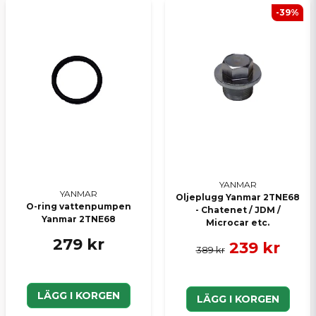
-39%
YANMAR
YANMAR
Oljeplugg Yanmar 2TNE68
O-ring vattenpumpen
- Chatenet / JDM /
Yanmar 2TNE68
Microcar etc.
279 kr
239 kr
389 kr
LÄGG I KORGEN
LÄGG I KORGEN