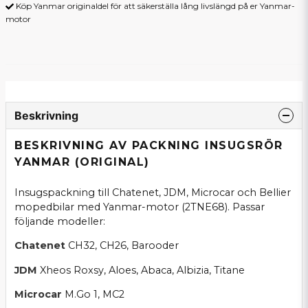
Köp Yanmar originaldel för att säkerställa lång livslängd på er Yanmar-
motor
Beskrivning
BESKRIVNING AV PACKNING INSUGSRÖR
YANMAR (ORIGINAL)
Insugspackning till Chatenet, JDM, Microcar och Bellier
mopedbilar med Yanmar-motor (2TNE68). Passar
följande modeller:
Chatenet
CH32, CH26, Barooder
JDM
Xheos Roxsy, Aloes, Abaca, Albizia, Titane
Microcar
M.Go 1, MC2