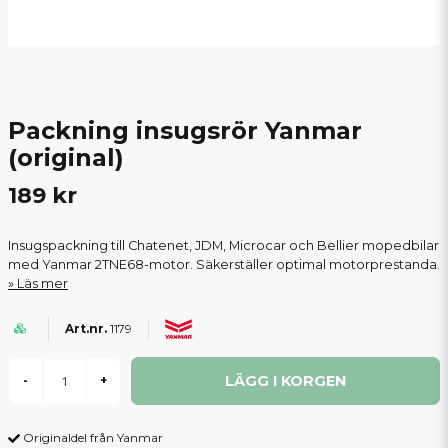
Packning insugsrör Yanmar
(original)
189 kr
Insugspackning till Chatenet, JDM, Microcar och Bellier mopedbilar
med Yanmar 2TNE68-motor. Säkerställer optimal motorprestanda.
Läs mer
1179
LÄGG I KORGEN
-
+
Originaldel från Yanmar