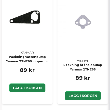
Ja, ni kan publicera min fråga
Skicka en fråga
YANMAR
Packning vattenpump
YANMAR
Yanmar 2TNE68 mopedbil
Packning bränslepump
89 kr
Yanmar 2TNE68
89 kr
LÄGG I KORGEN
LÄGG I KORGEN