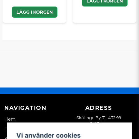
LÄGG I KORGEN
LÄGG I KORGEN
NAVIGATION
ADRESS
Skällinge By 31, 432 99
Hem
Skällinge
Företagskund
Vi använder cookies
Kontakta oss