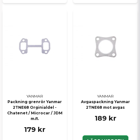
YANMAR
YANMAR
Packning grenrör Yanmar
Avgaspackning Yanmar
2TNE68 Orginialdel -
2TNE68 mot avgas
Chatenet / Microcar / JDM
189 kr
m.fl.
179 kr