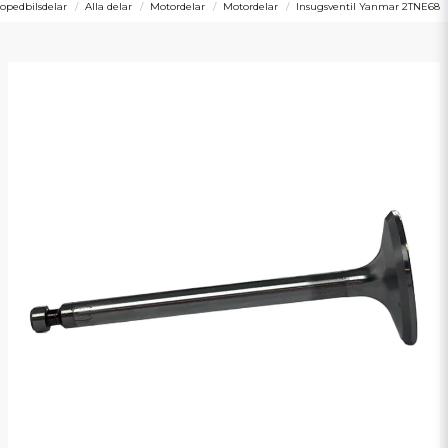
opedbilsdelar
Alla delar
Motordelar
Motordelar
Insugsventil Yanmar 2TNE68