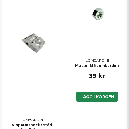
LOMBARDINI
Mutter M6 Lombardini
39 kr
LÄGG I KORGEN
LOMBARDINI
Vipparmsbock / stöd