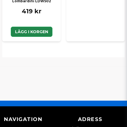
Lombardini LDW502
419 kr
LÄGG I KORGEN
NAVIGATION
ADRESS