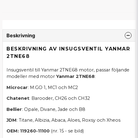
Beskrivning
BESKRIVNING AV INSUGSVENTIL YANMAR
2TNE68
Insugsventil till Yanmar 2TNE68 motor, passar följande
modeller med motor
Yanmar 2TNE68
:
Microcar
: M.GO 1, MC1 och MC2
Chatenet
: Barooder, CH26 och CH32
Bellier
: Opale, Divane, Jade och B8
JDM
: Titane, Albizia, Abaca, Aloes, Roxsy och Xheos
OEM: 119260-11100
(nr. 15 - se bild)