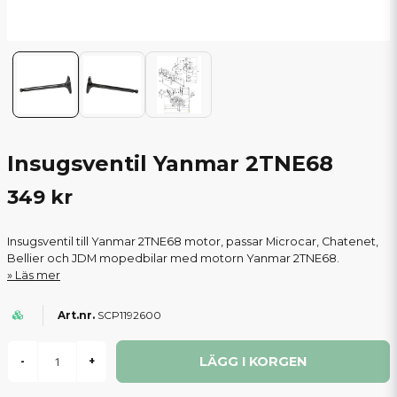
Insugsventil Yanmar 2TNE68
349 kr
Insugsventil till Yanmar 2TNE68 motor, passar Microcar, Chatenet,
Bellier och JDM mopedbilar med motorn Yanmar 2TNE68.
Läs mer
SCP1192600
LÄGG I KORGEN
-
+