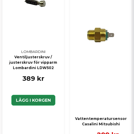
Skicka en fråga
LOMBARDINI
Ventiljusterskruv /
justerskruv för vipparm
Lombardini LDW502
389 kr
LÄGG I KORGEN
Vattentemperatursensor
Casalini Mitsubishi