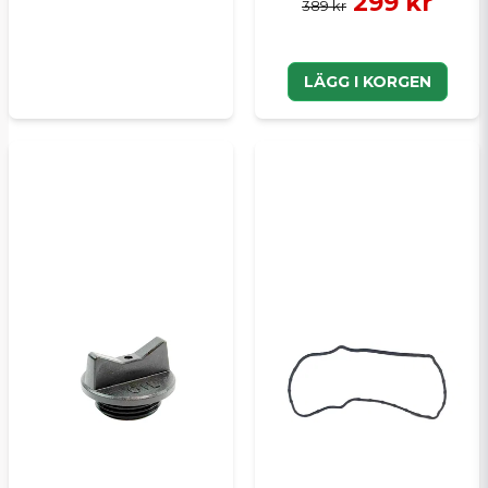
299 kr
389 kr
LÄGG I KORGEN