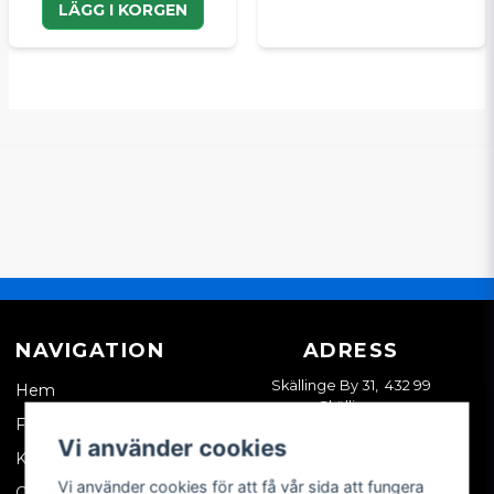
LÄGG I KORGEN
NAVIGATION
ADRESS
Skällinge By 31, 432 99
Hem
Skällinge
Företagskund
Vi använder cookies
Kontakta oss
Vi använder cookies för att få vår sida att fungera
Om oss