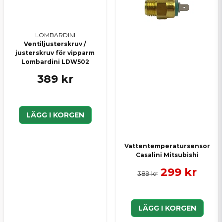
Skicka en fråga
LOMBARDINI
Ventiljusterskruv /
justerskruv för vipparm
Lombardini LDW502
389 kr
LÄGG I KORGEN
Vattentemperatursensor
Casalini Mitsubishi
299 kr
389 kr
LÄGG I KORGEN