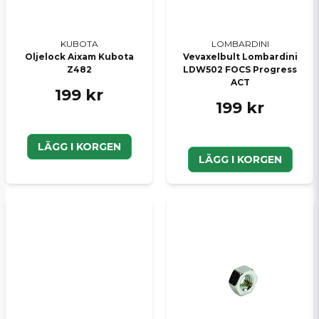
KUBOTA
LOMBARDINI
Oljelock Aixam Kubota
Vevaxelbult Lombardini
Z482
LDW502 FOCS Progress
ACT
199 kr
199 kr
LÄGG I KORGEN
LÄGG I KORGEN