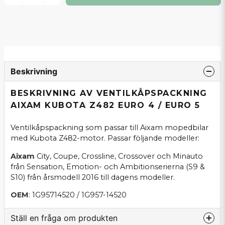
Beskrivning
BESKRIVNING AV VENTILKÅPSPACKNING
AIXAM KUBOTA Z482 EURO 4 / EURO 5
Ventilkåpspackning som passar till Aixam mopedbilar
med Kubota Z482-motor. Passar följande modeller:
Aixam
City, Coupe, Crossline, Crossover och Minauto
från Sensation, Emotion- och Ambitionserierna (S9 &
S10) från årsmodell 2016 till dagens modeller.
OEM
: 1G95714520 / 1G957-14520
Ställ en fråga om produkten