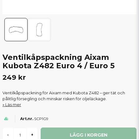
Ventilkåpspackning Aixam
Kubota Z482 Euro 4 / Euro 5
249 kr
Ventilkåpspackning för Aixam med Kubota Z482 – ger tät och
pålitlig försegling och minskar risken för oljeläckage.
Läs mer
SCP1G9
LÄGG I KORGEN
-
+