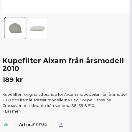
Kupefilter Aixam från årsmodell
2010
189 kr
Kupéfilter i originalutförande för Aixam mopedbilar från årsmodell
2010 och framåt. Passar modellerna City, Coupe, Crossline,
Crossover och Minauto från serierna S8, S9 & S10.
Läs mer
51615782