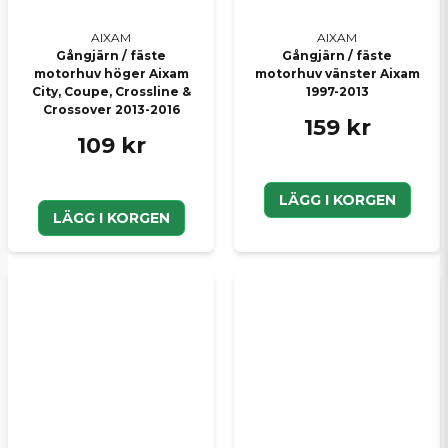
AIXAM
AIXAM
Gångjärn / fäste
Gångjärn / fäste
motorhuv höger Aixam
motorhuv vänster Aixam
City, Coupe, Crossline &
1997-2013
Crossover 2013-2016
159 kr
109 kr
LÄGG I KORGEN
LÄGG I KORGEN