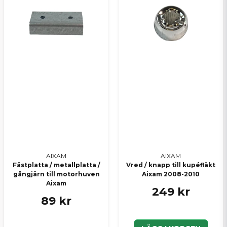
AIXAM
AIXAM
Fästplatta / metallplatta /
Vred / knapp till kupéfläkt
gångjärn till motorhuven
Aixam 2008-2010
Aixam
249 kr
89 kr