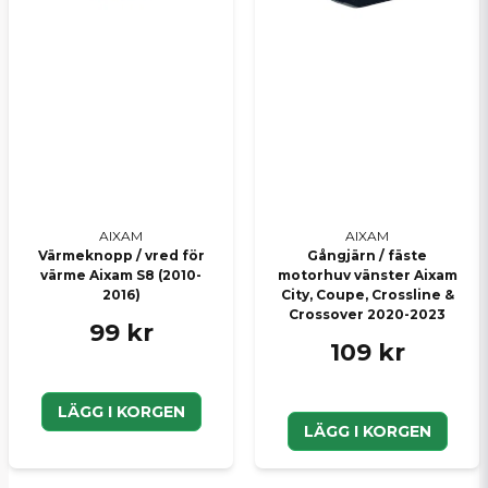
AIXAM
AIXAM
Värmeknopp / vred för
Gångjärn / fäste
värme Aixam S8 (2010-
motorhuv vänster Aixam
2016)
City, Coupe, Crossline &
Crossover 2020-2023
99 kr
109 kr
LÄGG I KORGEN
LÄGG I KORGEN