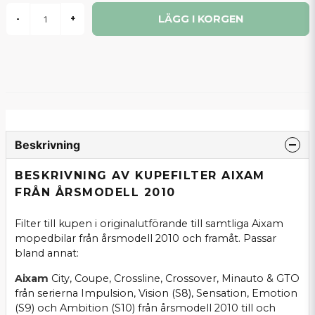
LÄGG I KORGEN
-
+
Beskrivning
BESKRIVNING AV KUPEFILTER AIXAM
FRÅN ÅRSMODELL 2010
Filter till kupen i originalutförande till samtliga Aixam
mopedbilar från årsmodell 2010 och framåt. Passar
bland annat:
Aixam
City, Coupe, Crossline, Crossover, Minauto & GTO
från serierna Impulsion, Vision (S8), Sensation, Emotion
(S9) och Ambition (S10) från årsmodell 2010 till och