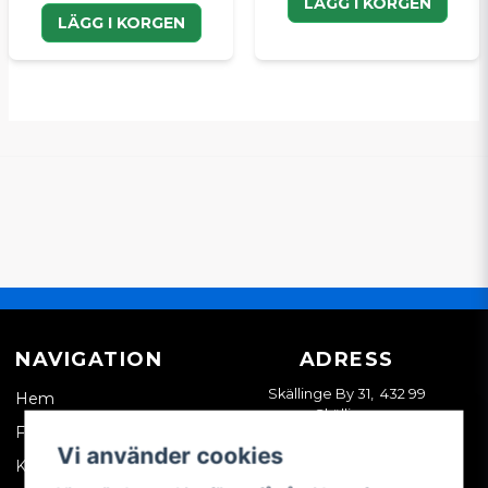
LÄGG I KORGEN
LÄGG I KORGEN
NAVIGATION
ADRESS
Skällinge By 31, 432 99
Hem
Skällinge
Företagskund
Vi använder cookies
Kontakta oss