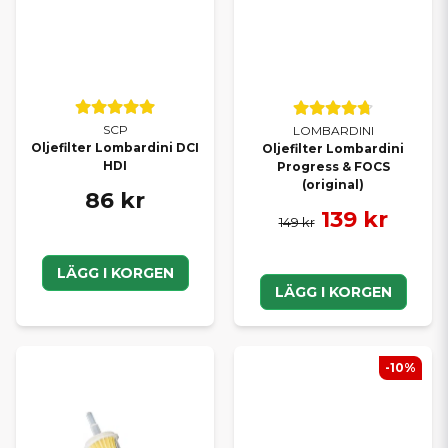
SCP
LOMBARDINI
Oljefilter Lombardini DCI
Oljefilter Lombardini
HDI
Progress & FOCS
(original)
86 kr
139 kr
149 kr
LÄGG I KORGEN
LÄGG I KORGEN
-10%