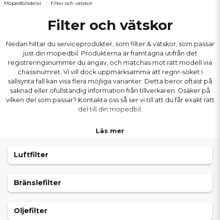
Mopedbilsdelar
Filter och vätskor
Filter och vätskor
Nedan hittar du serviceprodukter, som filter & vätskor, som passar
just din mopedbil. Produkterna är framtagna utifrån det
registreringsnummer du angav, och matchas mot rätt modell via
chassinumret. Vi vill dock uppmärksamma att regnr-söket i
sällsynta fall kan visa flera möjliga varianter. Detta beror oftast på
saknad eller ofullständig information från tillverkaren. Osäker på
vilken del som passar? Kontakta oss så ser vi till att du får exakt rätt
del till din mopedbil.
Läs mer
Luftfilter
Bränslefilter
Oljefilter