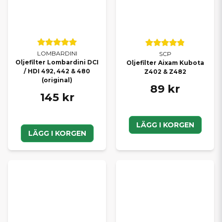
LOMBARDINI
SCP
Oljefilter Lombardini DCI
Oljefilter Aixam Kubota
/ HDI 492, 442 & 480
Z402 & Z482
(original)
89 kr
145 kr
LÄGG I KORGEN
LÄGG I KORGEN