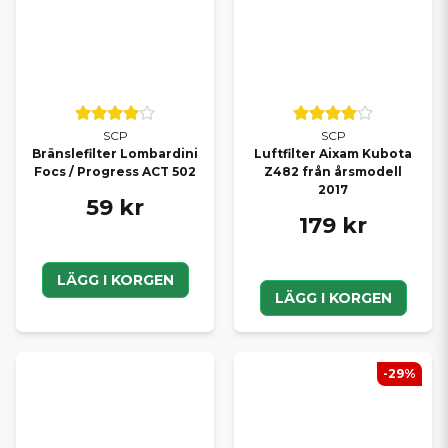
SCP
SCP
Bränslefilter Lombardini
Luftfilter Aixam Kubota
Focs / Progress ACT 502
Z482 från årsmodell
2017
59 kr
179 kr
LÄGG I KORGEN
LÄGG I KORGEN
-29%