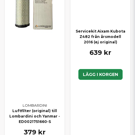
Servicekit Aixam Kubota
Z482 från årsmodell
2016 (ej original)
639 kr
LÄGG I KORGEN
LOMBARDINI
Luftfilter (original) till
Lombardini och Yanmar -
ED0021751660-S
379 kr