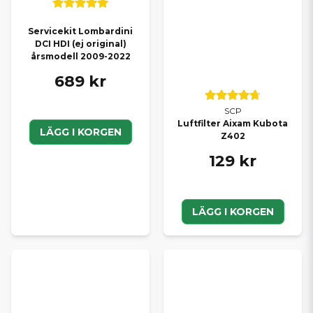
Servicekit Lombardini
DCI HDI (ej original)
årsmodell 2009-2022
689 kr
SCP
Luftfilter Aixam Kubota
LÄGG I KORGEN
Z402
129 kr
LÄGG I KORGEN