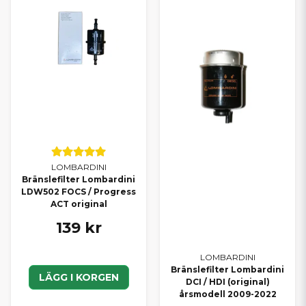
LOMBARDINI
Bränslefilter Lombardini
LDW502 FOCS / Progress
ACT original
139 kr
LOMBARDINI
Bränslefilter Lombardini
LÄGG I KORGEN
DCI / HDI (original)
årsmodell 2009-2022