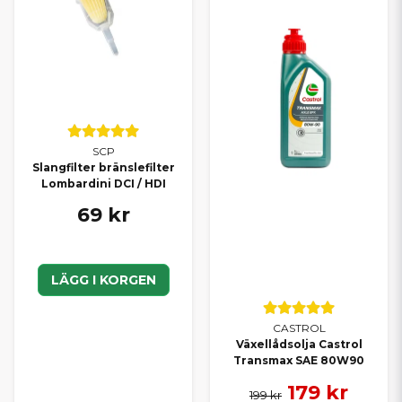
SCP
Slangfilter bränslefilter
Lombardini DCI / HDI
69 kr
LÄGG I KORGEN
CASTROL
Växellådsolja Castrol
Transmax SAE 80W90
179 kr
199 kr