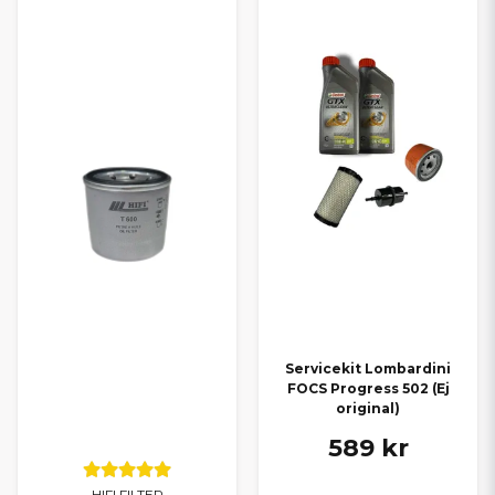
Servicekit Lombardini
FOCS Progress 502 (Ej
original)
589 kr
HIFI FILTER