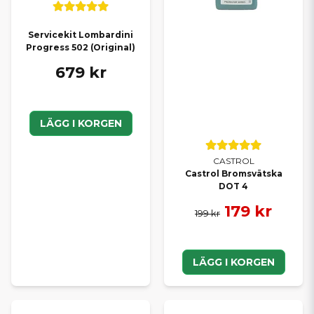
Servicekit Lombardini
Progress 502 (Original)
679 kr
LÄGG I KORGEN
CASTROL
Castrol Bromsvätska
DOT 4
179 kr
199 kr
LÄGG I KORGEN