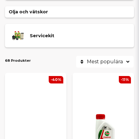
Olja och vätskor
Servicekit
68 Produkter
Mest populära
-40%
-11%