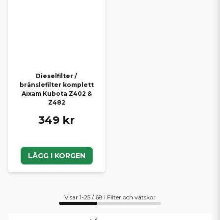
Dieselfilter /
bränslefilter komplett
Aixam Kubota Z402 &
Z482
349 kr
LÄGG I KORGEN
Visar 1-25 / 68 i Filter och vätskor