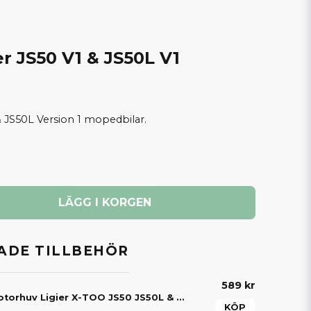
r JS50 V1 & JS50L V1
 & JS50L Version 1 mopedbilar.
LÄGG I KORGEN
DE TILLBEHÖR
589 kr
Vajer / öppnare motorhuv Ligier X-TOO JS50 JS50L & JS60
KÖP