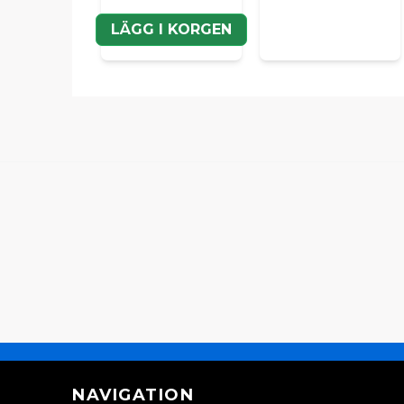
LÄGG I KORGEN
NAVIGATION