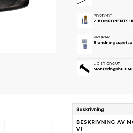
PROPART
2-KOMPONENTSLIM 
PROPART
LIGIER GROUP
Monteringsbult M6
Beskrivning
BESKRIVNING AV M
V1