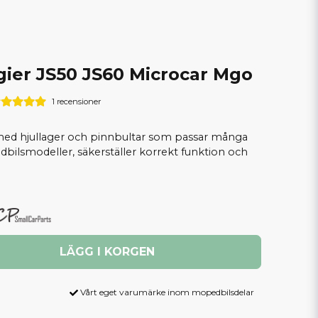
gier JS50 JS60 Microcar Mgo
1 recensioner
med hjullager och pinnbultar som passar många
bilsmodeller, säkerställer korrekt funktion och
LÄGG I KORGEN
Vårt eget varumärke inom mopedbilsdelar