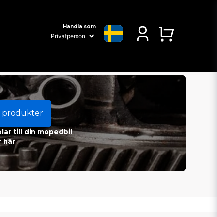
Handla som
 produkter
ar till din mopedbil
 här