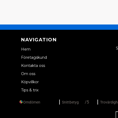
NAVIGATION
S
Hem
Företagskund
Kontakta oss
Om oss
Köpvillkor
Tips & trix